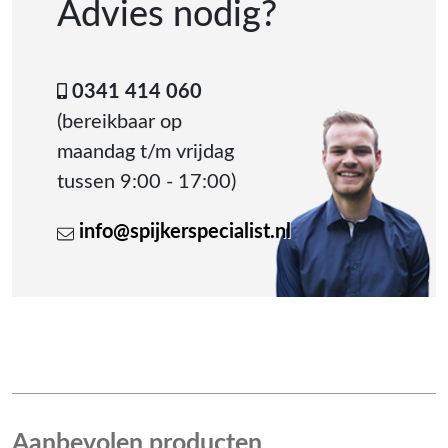
Advies nodig?
0341 414 060
(bereikbaar op
maandag t/m vrijdag
tussen 9:00 - 17:00)
info@spijkerspecialist.nl
Aanbevolen producten