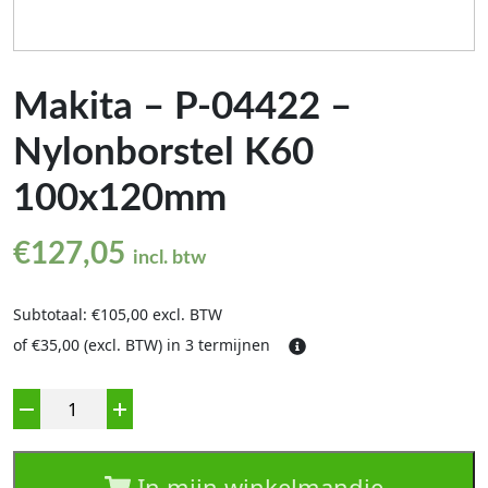
Makita – P-04422 –
Nylonborstel K60
100x120mm
€
127,05
incl. btw
Subtotaal: €105,00 excl. BTW
of €35,00 (excl. BTW) in 3 termijnen
Aantal
In mijn winkelmandje