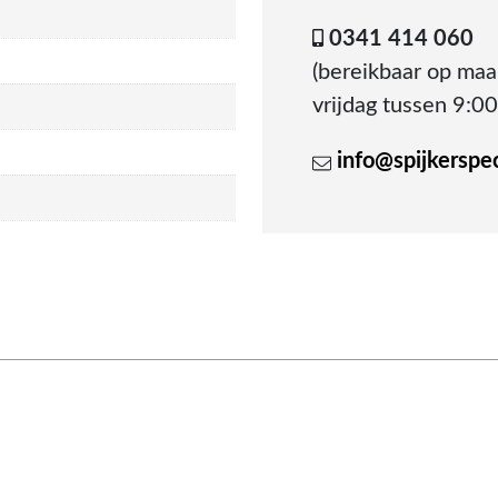
0341 414 060
(bereikbaar op ma
vrijdag tussen 9:00
info@spijkerspeci