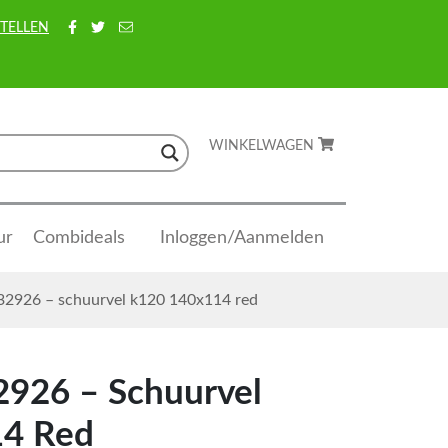
TELLEN
WINKELWAGEN
ur
Combideals
Inloggen/Aanmelden
32926 – schuurvel k120 140x114 red
2926 – Schuurvel
4 Red