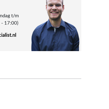
andag t/m
 - 17:00)
alist.nl