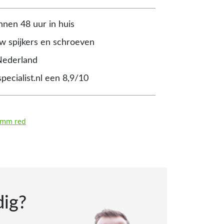
nnen 48 uur in huis
 spijkers en schroeven
Nederland
pecialist.nl een 8,9/10
4 mm red
dig?