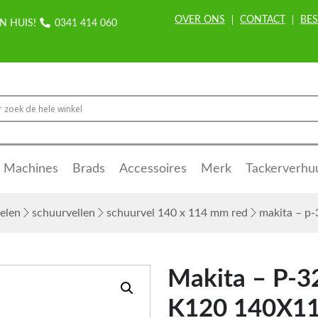
OVER ONS
CONTACT
BES
N HUIS!
0341 414 060
Machines
Brads
Accessoires
Merk
Tackerverhu
elen
schuurvellen
schuurvel 140 x 114 mm red
makita – p-
Makita – P-3
K120 140X11