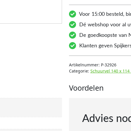
Voor 15:00 besteld, bi
Dé webshop voor al uw
De goedkoopste van 
Klanten geven Spijkers
Artikelnummer:
P-32926
Categorie:
Schuurvel 140 x 11
Voordelen
Advies no