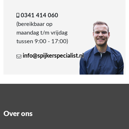
0341 414 060
(bereikbaar op
maandag t/m vrijdag
tussen 9:00 - 17:00)
info@spijkerspecialist.nl
Over ons