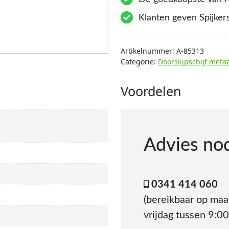
Klanten geven Spijkers
Artikelnummer:
A-85313
Categorie:
Doorslijpschijf meta
Voordelen
Advies no
0341 414 060
(bereikbaar op ma
vrijdag tussen 9:00