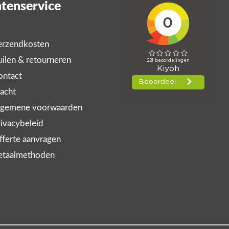
tenservice
rzendkosten
ilen & retourneren
ntact
acht
gemene voorwaarden
ivacybeleid
ferte aanvragen
taalmethoden