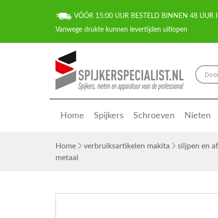
VÓÓR 15:00 UUR BESTELD BINNEN 48 UUR I
Home
Spijkers
Schroeven
Nieten
Home
verbruiksartikelen makita
slijpen en 
metaal