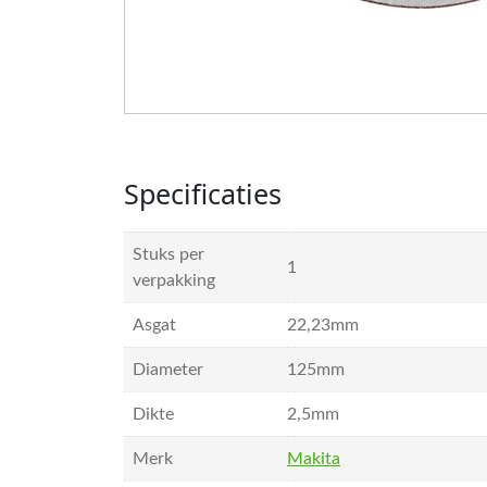
Specificaties
Stuks per
1
verpakking
Asgat
22,23mm
Diameter
125mm
Dikte
2,5mm
Merk
Makita