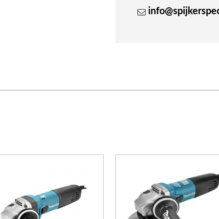
info@spijkerspeci