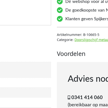
Dé webshop voor al uw
De goedkoopste van 
Klanten geven Spijkers
Artikelnummer:
B-10665-5
Categorie:
Doorslijpschijf meta
Voordelen
Advies no
0341 414 060
(bereikbaar op ma