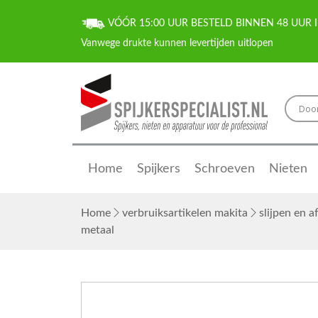
VÓÓR 15:00 UUR BESTELD BINNEN 48 UUR I
Home
Spijkers
Schroeven
Nieten
Home
verbruiksartikelen makita
slijpen en 
metaal