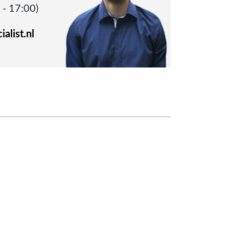
 - 17:00)
alist.nl