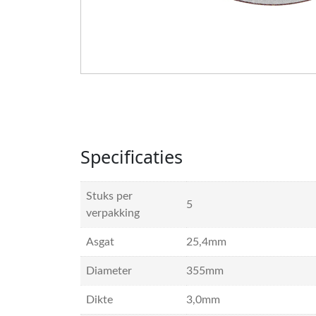
Specificaties
Stuks per
5
verpakking
Asgat
25,4mm
Diameter
355mm
Dikte
3,0mm