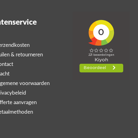
tenservice
rzendkosten
ilen & retourneren
ntact
acht
gemene voorwaarden
ivacybeleid
ferte aanvragen
taalmethoden