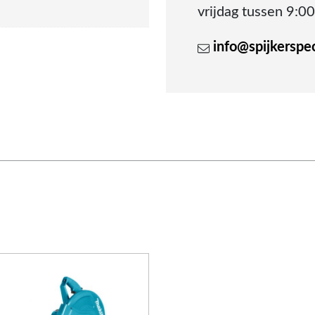
vrijdag tussen 9:00
info@spijkerspeci