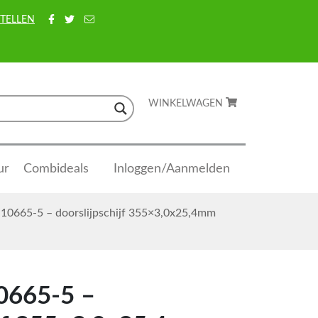
TELLEN
WINKELWAGEN
ur
Combideals
Inloggen/Aanmelden
-10665-5 – doorslijpschijf 355×3,0x25,4mm
0665-5 –