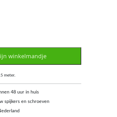
ijn winkelmandje
15 meter.
nnen 48 uur in huis
 spijkers en schroeven
Nederland