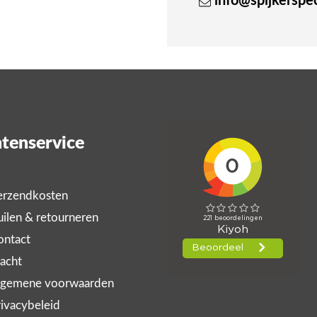
info@spijkerspeci
tenservice
rzendkosten
ilen & retourneren
ntact
acht
gemene voorwaarden
ivacybeleid