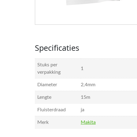
Specificaties
Stuks per
1
verpakking
Diameter
2,4mm
Lengte
15m
Fluisterdraad
ja
Merk
Makita