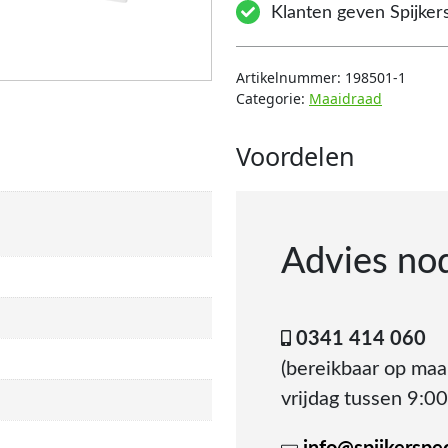
Klanten geven Spijkers
Artikelnummer:
198501-1
Categorie:
Maaidraad
Voordelen
Advies no
0341 414 060
(bereikbaar op ma
vrijdag tussen 9:00