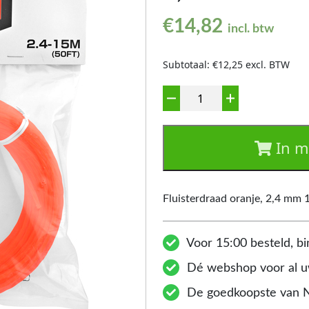
€
14,82
incl. btw
Subtotaal: €12,25 excl. BTW
Aantal
In m
Fluisterdraad oranje, 2,4 mm 
Voor 15:00 besteld, bi
Dé webshop voor al uw
De goedkoopste van 