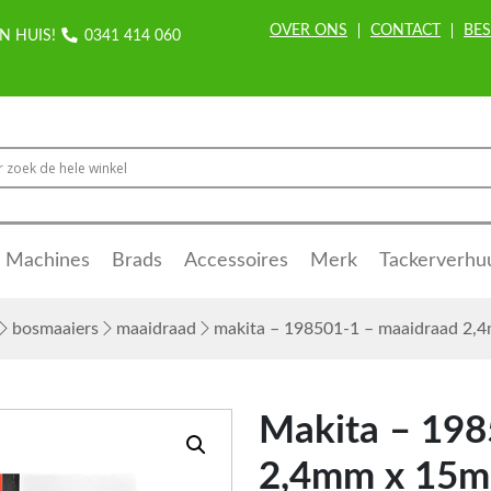
OVER ONS
CONTACT
BES
N HUIS!
0341 414 060
Machines
Brads
Accessoires
Merk
Tackerverhu
bosmaaiers
maaidraad
makita – 198501-1 – maaidraad 2,4m
Makita – 198
2,4mm x 15m ‘