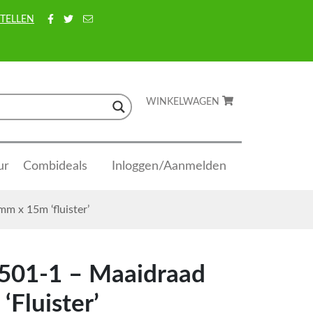
TELLEN
WINKELWAGEN
ur
Combideals
Inloggen/Aanmelden
m x 15m ‘fluister’
501-1 – Maaidraad
Fluister’