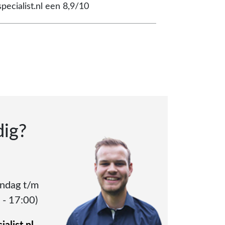
pecialist.nl een 8,9/10
dig?
andag t/m
 - 17:00)