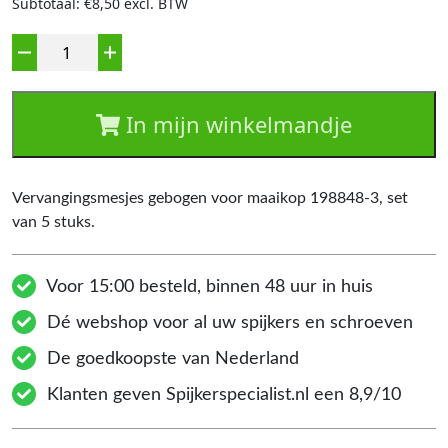
Subtotaal: €8,50 excl. BTW
Aantal
In mijn winkelmandje
Vervangingsmesjes gebogen voor maaikop 198848-3, set
van 5 stuks.
Voor 15:00 besteld, binnen 48 uur in huis
Dé webshop voor al uw spijkers en schroeven
De goedkoopste van Nederland
Klanten geven Spijkerspecialist.nl een 8,9/10