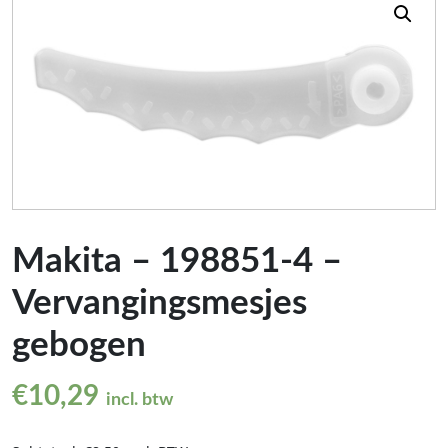
Makita – 198851-4 –
Vervangingsmesjes
gebogen
€
10,29
incl. btw