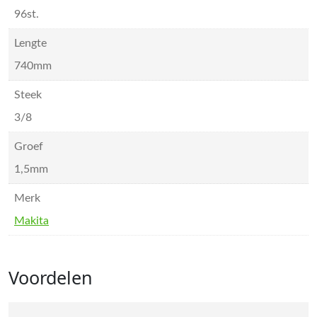
96st.
Lengte
740mm
Steek
3/8
Groef
1,5mm
Merk
Makita
Voordelen