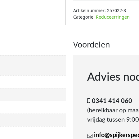
Artikelnummer:
257022-3
Categorie:
Reduceerringen
Voordelen
Advies no
0341 414 060
(bereikbaar op ma
vrijdag tussen 9:00
info@spijkerspeci