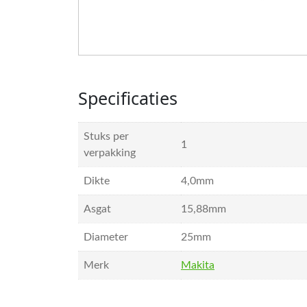
Specificaties
Stuks per
1
verpakking
Dikte
4,0mm
Asgat
15,88mm
Diameter
25mm
Merk
Makita