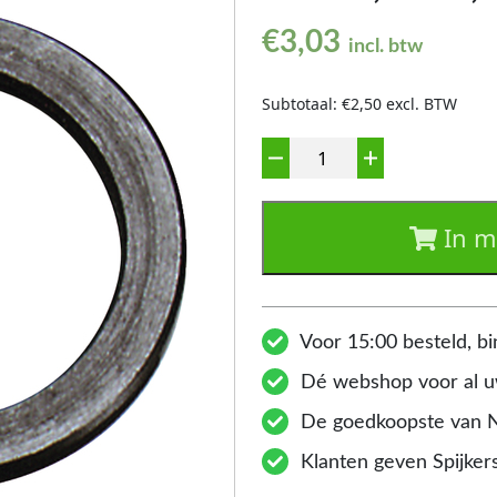
€
3,03
incl. btw
Subtotaal: €2,50 excl. BTW
Aantal
In m
Voor 15:00 besteld, bi
Dé webshop voor al uw
De goedkoopste van 
Klanten geven Spijkers