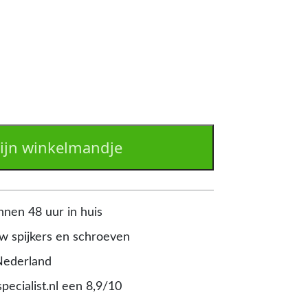
ijn winkelmandje
nnen 48 uur in huis
 spijkers en schroeven
Nederland
pecialist.nl een 8,9/10