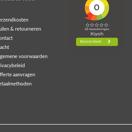
rzendkosten
ilen & retourneren
ntact
acht
gemene voorwaarden
ivacybeleid
ferte aanvragen
taalmethoden