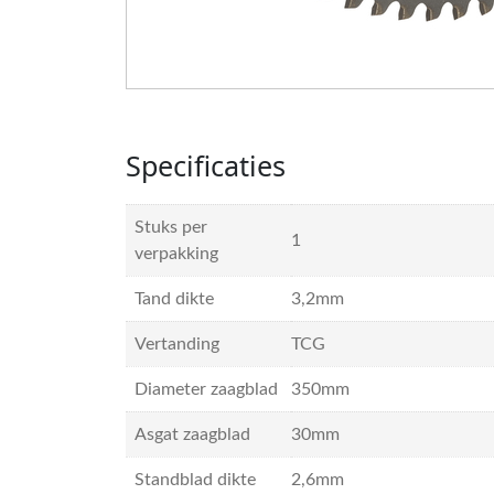
Specificaties
Stuks per
1
verpakking
Tand dikte
3,2mm
Vertanding
TCG
Diameter zaagblad
350mm
Asgat zaagblad
30mm
Standblad dikte
2,6mm