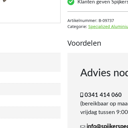
Klanten geven Spijkers
Artikelnummer:
B-09737
Categorie:
Specialized Alumini
Voordelen
Advies no
0341 414 060
(bereikbaar op ma
vrijdag tussen 9:00
info@spijkerspeci