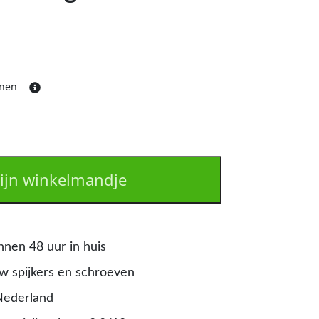
ijnen
ijn winkelmandje
nnen 48 uur in huis
 spijkers en schroeven
Nederland