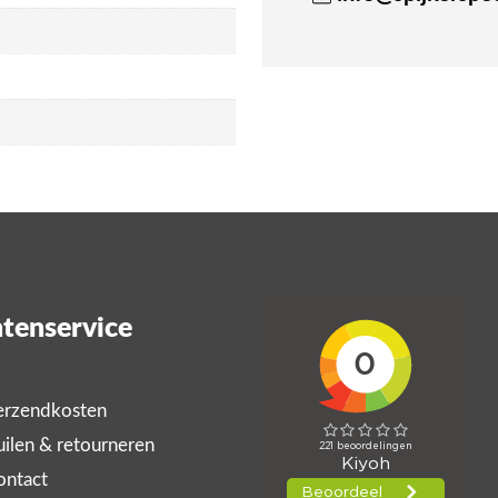
tenservice
rzendkosten
ilen & retourneren
ntact