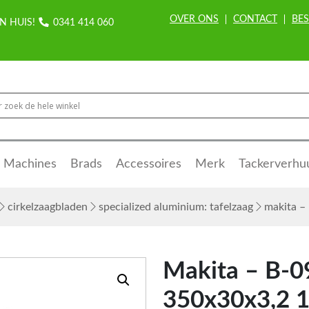
OVER ONS
CONTACT
BES
N HUIS!
0341 414 060
Machines
Brads
Accessoires
Merk
Tackerverhu
cirkelzaagbladen
specialized aluminium: tafelzaag
makita – 
Makita – B-0
350x30x3,2 