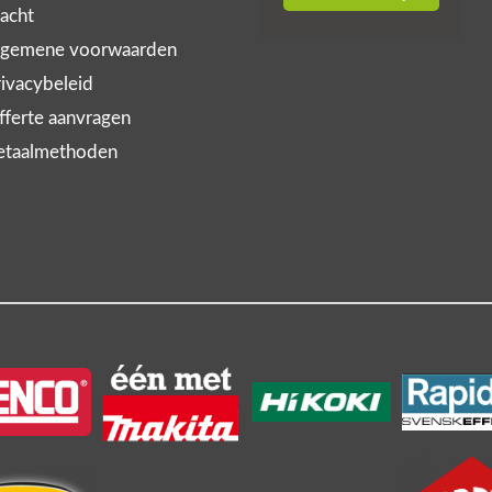
acht
gemene voorwaarden
ivacybeleid
ferte aanvragen
taalmethoden