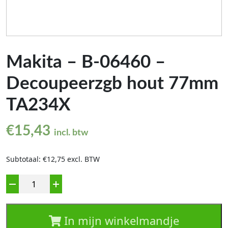
Makita – B-06460 –
Decoupeerzgb hout 77mm
TA234X
€
15,43
incl. btw
Subtotaal: €12,75 excl. BTW
Aantal
In mijn winkelmandje