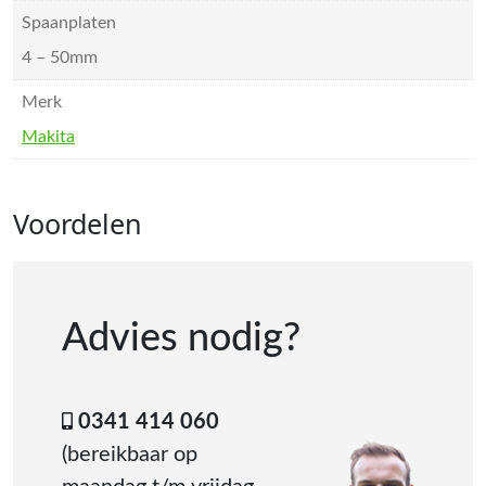
Spaanplaten
4 – 50mm
Merk
Makita
Voordelen
Advies nodig?
0341 414 060
(bereikbaar op