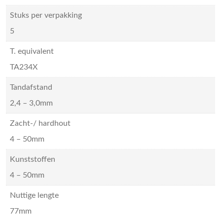
Stuks per verpakking
5
T. equivalent
TA234X
Tandafstand
2,4 – 3,0mm
Zacht-/ hardhout
4 – 50mm
Kunststoffen
4 – 50mm
Nuttige lengte
77mm