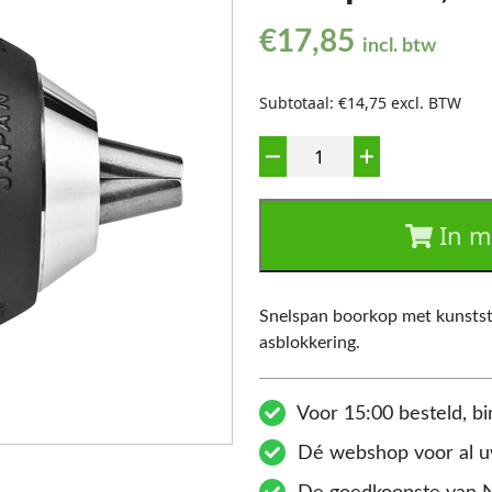
€
17,85
incl. btw
Subtotaal: €14,75 excl. BTW
Aantal
In m
Snelspan boorkop met kunstst
asblokkering.
Voor 15:00 besteld, bi
Dé webshop voor al uw