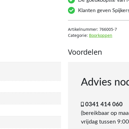
De goedkoopste van 
Klanten geven Spijkers
Artikelnummer:
766005-7
Categorie:
Boorkoppen
Voordelen
Advies no
0341 414 060
(bereikbaar op ma
vrijdag tussen 9:00