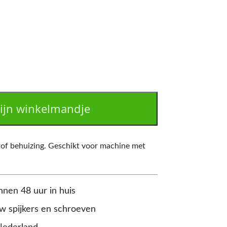
ijn winkelmandje
of behuizing. Geschikt voor machine met
nnen 48 uur in huis
 spijkers en schroeven