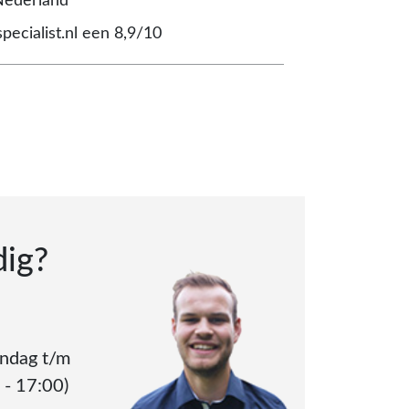
Nederland
pecialist.nl een 8,9/10
dig?
andag t/m
 - 17:00)