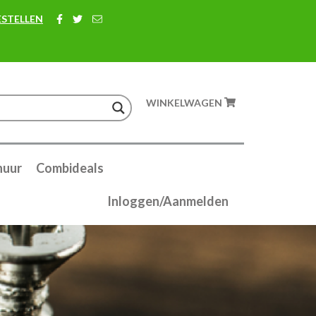
ESTELLEN
WINKELWAGEN
huur
Combideals
Inloggen/Aanmelden