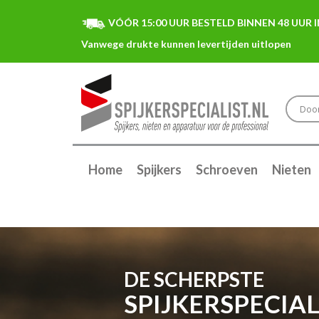
VÓÓR 15:00 UUR BESTELD BINNEN 48 UUR I
Home
Spijkers
Schroeven
Nieten
DE SCHERPSTE
SPIJKERSPECIAL