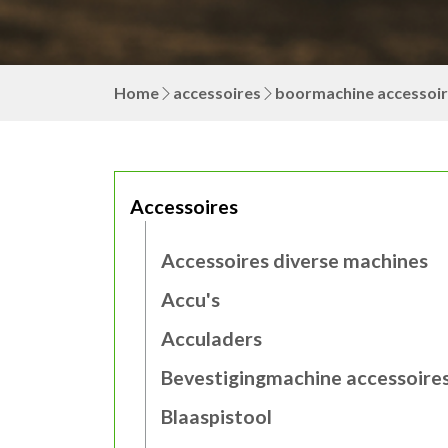
Home
accessoires
boormachine accessoi
Accessoires
Accessoires diverse machines
Accu's
Acculaders
Bevestigingmachine accessoire
Blaaspistool