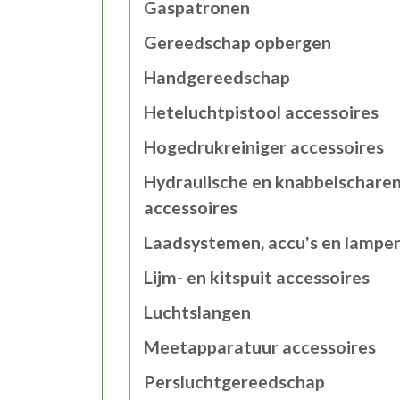
Gaspatronen
Gereedschap opbergen
Handgereedschap
Heteluchtpistool accessoires
Hogedrukreiniger accessoires
Hydraulische en knabbelschare
accessoires
Laadsystemen, accu's en lampe
Lijm- en kitspuit accessoires
Luchtslangen
Meetapparatuur accessoires
Persluchtgereedschap