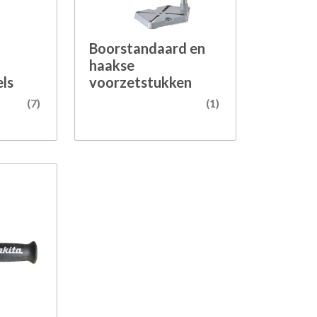
Boorstandaard en
haakse
ls
voorzetstukken
(7)
(1)