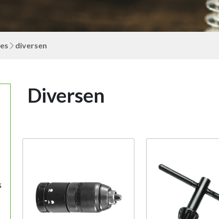
res
diversen
Diversen
s