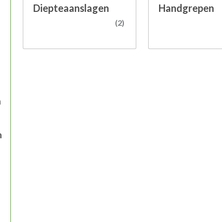
Diepteaanslagen
Handgrepen
(2)
n
n