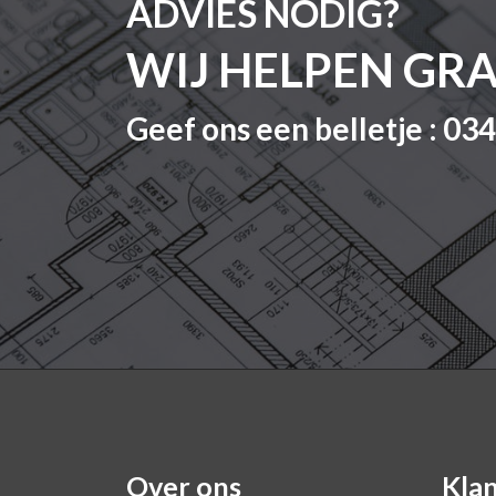
ADVIES NODIG?
WIJ HELPEN GR
Geef ons een belletje : 03
Over ons
Kla