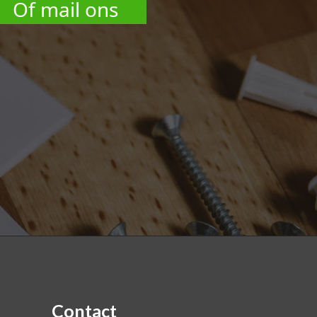
Of mail ons
Contact