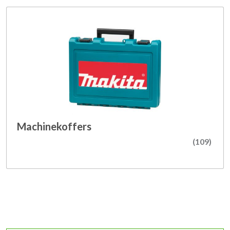
Machinekoffers
(109)