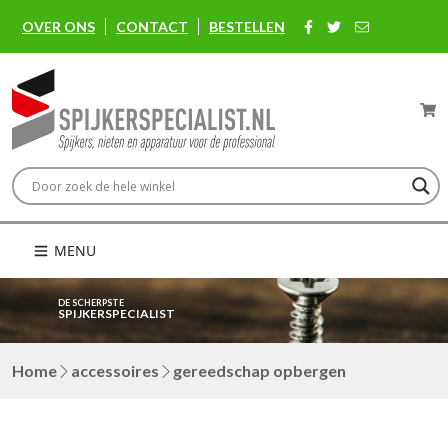
OVER ONS
CONTACT
BESTELLEN
MENU
DE SCHERPSTE
SPIJKERSPECIALIST
Home
accessoires
gereedschap opbergen