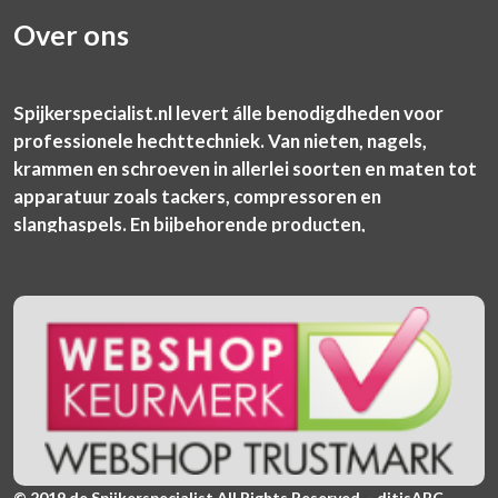
Over ons
Spijkerspecialist.nl levert álle benodigdheden voor
professionele hechttechniek. Van nieten, nagels,
krammen en schroeven in allerlei soorten en maten tot
apparatuur zoals tackers, compressoren en
slanghaspels. En bijbehorende producten,
© 2019 de Spijkerspecialist All Rights Reserved. - ditisABC