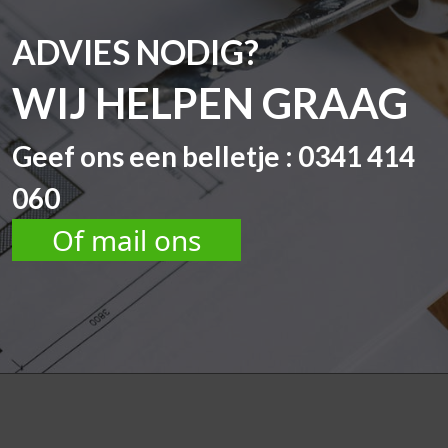
ADVIES NODIG?
WIJ HELPEN GRAAG
Geef ons een belletje : 0341 414
060
Of mail ons