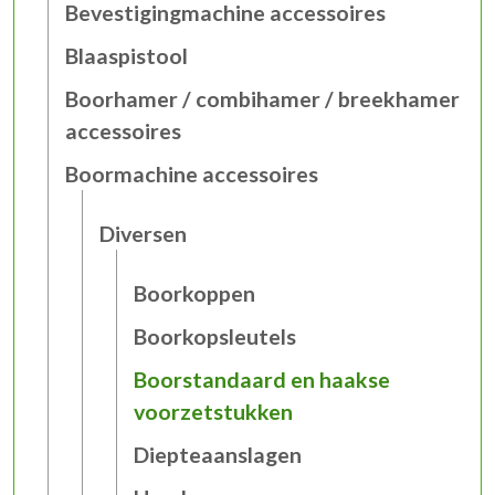
Bevestigingmachine accessoires
Blaaspistool
Boorhamer / combihamer / breekhamer
accessoires
Boormachine accessoires
Diversen
Boorkoppen
Boorkopsleutels
Boorstandaard en haakse
voorzetstukken
Diepteaanslagen