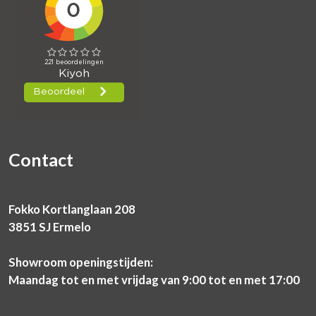
Contact
Fokko Kortlanglaan 208
3851 SJ Ermelo
Showroom openingstijden:
Maandag tot en met vrijdag van 9:00 tot en met 17:00