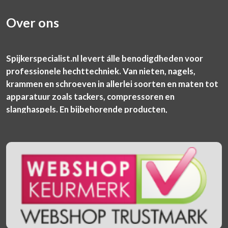
Over ons
Spijkerspecialist.nl levert álle benodigdheden voor
professionele hechttechniek. Van nieten, nagels,
krammen en schroeven in allerlei soorten en maten tot
apparatuur zoals tackers, compressoren en
slanghaspels. En bijbehorende producten,