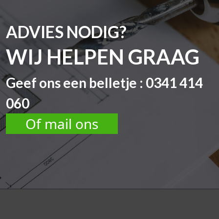
ADVIES NODIG?
WIJ HELPEN GRAAG
Geef ons een belletje : 0341 414
060
Of mail ons