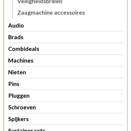
Veiligheidsbrillen
Zaagmachine accessoires
Audio
Brads
Combideals
Machines
Nieten
Pins
Pluggen
Schroeven
Spijkers
Systainer sets