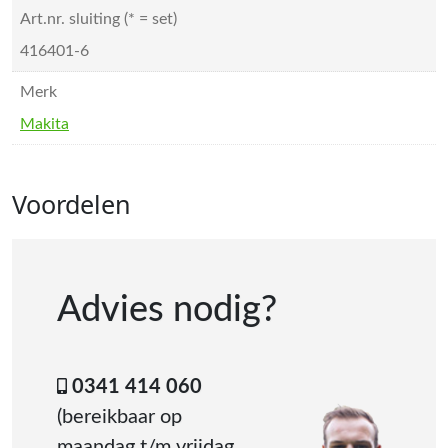
Art.nr. sluiting (* = set)
416401-6
Merk
Makita
Voordelen
Advies nodig?
0341 414 060
(bereikbaar op
maandag t/m vrijdag