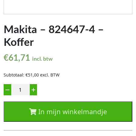
Makita – 824647-4 –
Koffer
€
61,71
incl. btw
Subtotaal: €51,00 excl. BTW
Aantal
In mijn winkelmandje