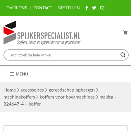
OVER ONS
CONTACT
BESTELLEN
MENU
Home
accessoires
gereedschap opbergen
machinekoffers
koffers voor boormachines
makita –
824647-4 – koffer