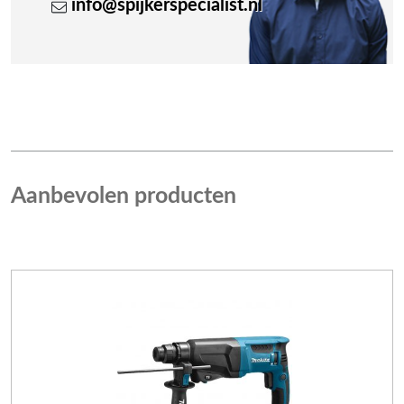
info@spijkerspecialist.nl
Aanbevolen producten