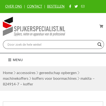
OVER ONS
CONTACT
BESTELLEN
MENU
Home
accessoires
gereedschap opbergen
machinekoffers
koffers voor boormachines
makita –
824914-7 – koffer