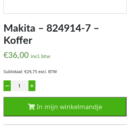
Makita – 824914-7 –
Koffer
€
36,00
incl. btw
Subtotaal: €29,75 excl. BTW
Aantal
In mijn winkelmandje