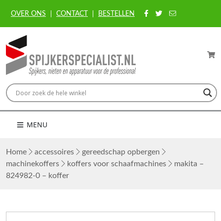
OVER ONS
CONTACT
BESTELLEN
MENU
Home
accessoires
gereedschap opbergen
machinekoffers
koffers voor schaafmachines
makita –
824982-0 – koffer