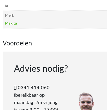
ja
Merk
Makita
Voordelen
Advies nodig?
0341 414 060
(bereikbaar op
maandag t/m vrijdag