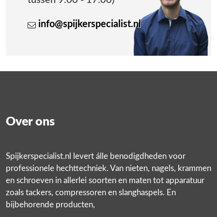
tussen 9:00 - 17:00)
info@spijkerspecialist.nl
Over ons
Spijkerspecialist.nl levert álle benodigdheden voor
professionele hechttechniek. Van nieten, nagels, krammen
en schroeven in allerlei soorten en maten tot apparatuur
zoals tackers, compressoren en slanghaspels. En
bijbehorende producten,