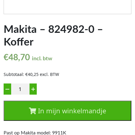
Makita – 824982-0 –
Koffer
€
48,70
incl. btw
Subtotaal: €40,25 excl. BTW
Aantal
In mijn winkelmandje
Past op Makita model: 9911K