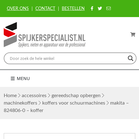
OVER ONS
CONTACT
BESTELLEN
MENU
Home
accessoires
gereedschap opbergen
machinekoffers
koffers voor schuurmachines
makita –
824806-0 – koffer