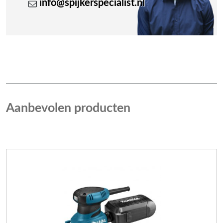
info@spijkerspecialist.nl
Aanbevolen producten