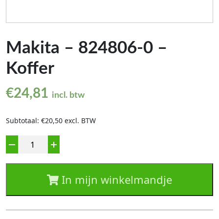
Makita – 824806-0 –
Koffer
€
24,81
incl. btw
Subtotaal: €20,50 excl. BTW
Aantal
In mijn winkelmandje