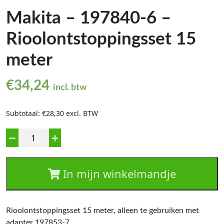
Makita – 197840-6 –
Rioolontstoppingsset 15
meter
€
34,24
incl. btw
Subtotaal: €28,30 excl. BTW
Aantal
In mijn winkelmandje
Rioolontstoppingsset 15 meter, alleen te gebruiken met
adapter 197853-7.