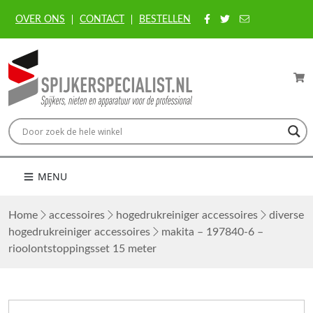
OVER ONS
CONTACT
BESTELLEN
MENU
Home
accessoires
hogedrukreiniger accessoires
diverse
hogedrukreiniger accessoires
makita – 197840-6 –
rioolontstoppingsset 15 meter