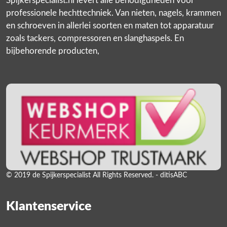
Spijkerspecialist.nl levert álle benodigdheden voor
professionele hechttechniek. Van nieten, nagels, krammen
en schroeven in allerlei soorten en maten tot apparatuur
zoals tackers, compressoren en slanghaspels. En
bijbehorende producten,
© 2019 de Spijkerspecialist All Rights Reserved. - ditisABC
Klantenservice