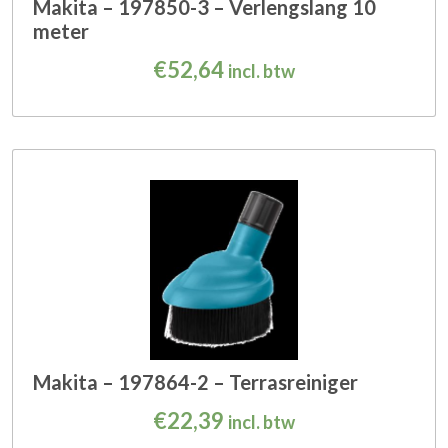
Makita – 197850-3 – Verlengslang 10
meter
€
52,64
incl. btw
Makita – 197864-2 – Terrasreiniger
€
22,39
incl. btw