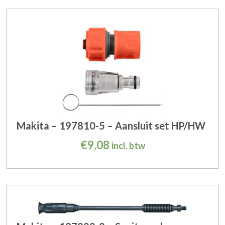
Makita – 197810-5 – Aansluit set HP/HW
€
9,08
incl. btw