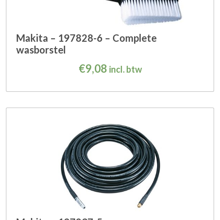
Makita – 197828-6 – Complete
wasborstel
€
9,08
incl. btw