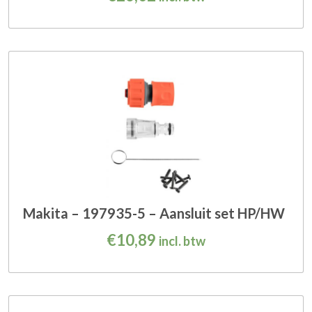
Makita – 197935-5 – Aansluit set HP/HW
€
10,89
incl. btw