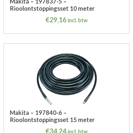
Makita – 197837-5 –
Rioolontstoppingsset 10 meter
€
29,16
incl. btw
Makita – 197840-6 –
Rioolontstoppingsset 15 meter
€
34,24
incl. btw