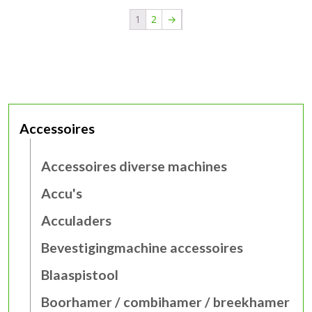
1
2
→
Accessoires
Accessoires diverse machines
Accu's
Acculaders
Bevestigingmachine accessoires
Blaaspistool
Boorhamer / combihamer / breekhamer