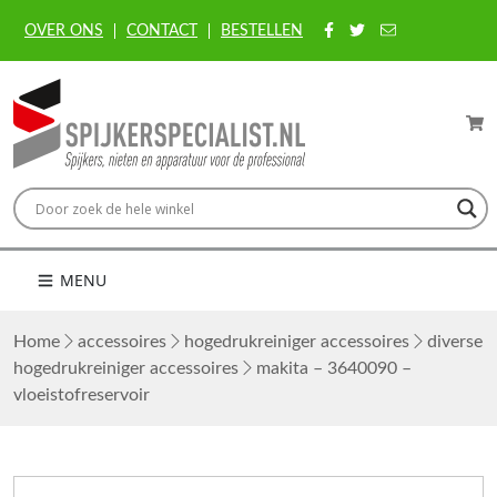
OVER ONS
CONTACT
BESTELLEN
MENU
Home
accessoires
hogedrukreiniger accessoires
diverse
hogedrukreiniger accessoires
makita – 3640090 –
vloeistofreservoir