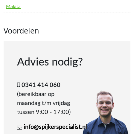
Makita
Voordelen
Advies nodig?
0341 414 060
(bereikbaar op
maandag t/m vrijdag
tussen 9:00 - 17:00)
info@spijkerspecialist.nl