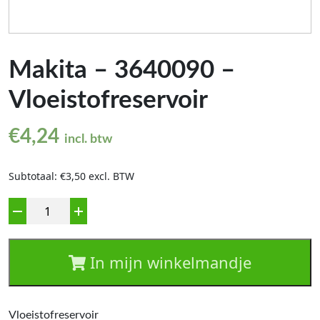
Makita – 3640090 –
Vloeistofreservoir
€
4,24
incl. btw
Subtotaal: €3,50 excl. BTW
Aantal
In mijn winkelmandje
Vloeistofreservoir