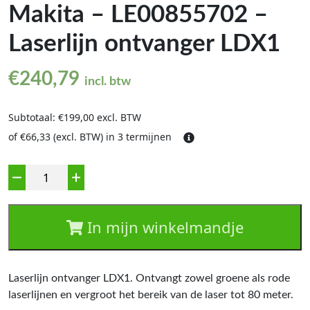
Makita – LE00855702 –
Laserlijn ontvanger LDX1
€
240,79
incl. btw
Subtotaal: €199,00 excl. BTW
of €66,33 (excl. BTW) in 3 termijnen
Aantal
In mijn winkelmandje
Laserlijn ontvanger LDX1. Ontvangt zowel groene als rode
laserlijnen en vergroot het bereik van de laser tot 80 meter.