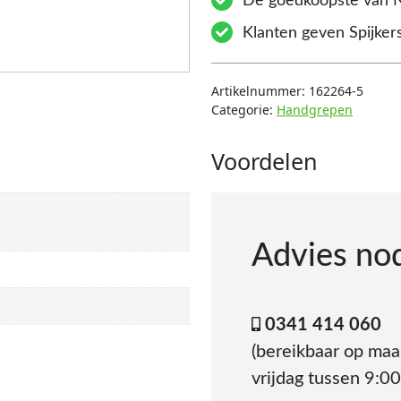
De goedkoopste van 
Klanten geven Spijkers
Artikelnummer:
162264-5
Categorie:
Handgrepen
Voordelen
Advies no
0341 414 060
(bereikbaar op ma
vrijdag tussen 9:00