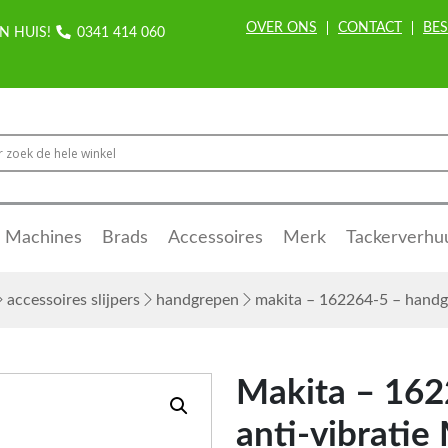
OVER ONS
CONTACT
BES
N HUIS!
0341 414 060
Machines
Brads
Accessoires
Merk
Tackerverhu
accessoires slijpers
handgrepen
makita – 162264-5 – handgr
Makita – 162
anti-vibratie