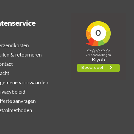
tenservice
rzendkosten
ilen & retourneren
ntact
acht
gemene voorwaarden
ivacybeleid
ferte aanvragen
taalmethoden