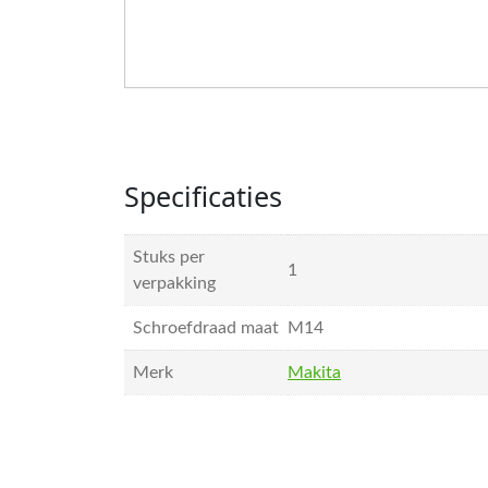
Specificaties
Stuks per
1
verpakking
Schroefdraad maat
M14
Merk
Makita