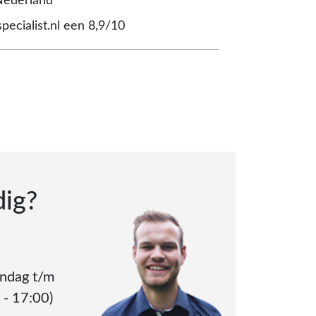
Nederland
pecialist.nl een 8,9/10
dig?
andag t/m
 - 17:00)