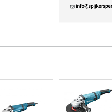
info@spijkerspeci