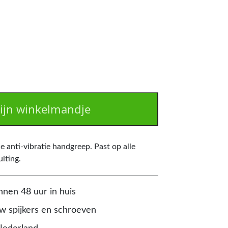
ijn winkelmandje
e anti-vibratie handgreep. Past op alle
iting.
nnen 48 uur in huis
 spijkers en schroeven