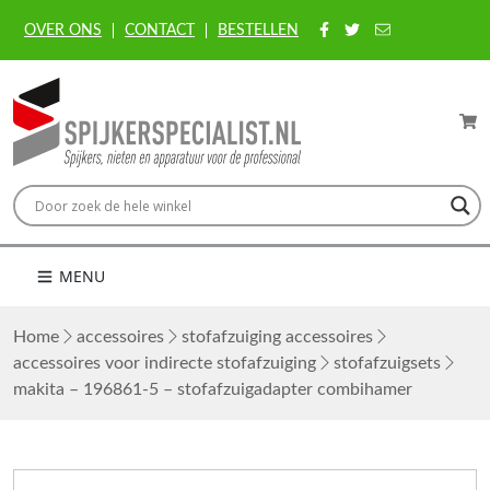
OVER ONS
CONTACT
BESTELLEN
MENU
Home
accessoires
stofafzuiging accessoires
accessoires voor indirecte stofafzuiging
stofafzuigsets
makita – 196861-5 – stofafzuigadapter combihamer