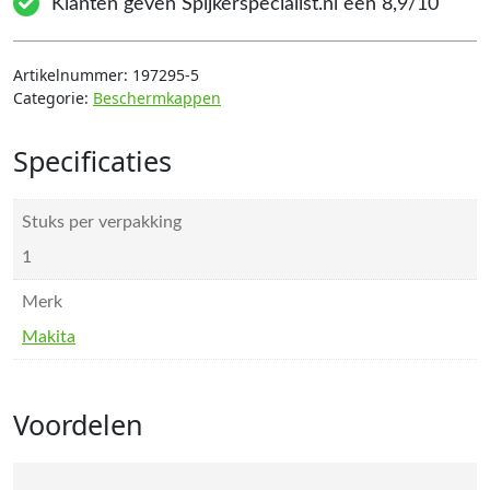
Klanten geven Spijkerspecialist.nl een 8,9/10
Artikelnummer:
197295-5
Categorie:
Beschermkappen
Specificaties
Stuks per verpakking
1
Merk
Makita
Voordelen