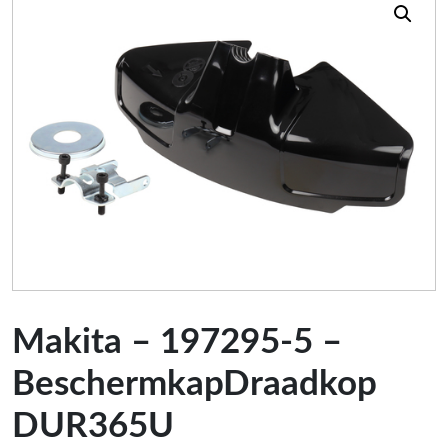
Makita – 197295-5 –
BeschermkapDraadkop
DUR365U