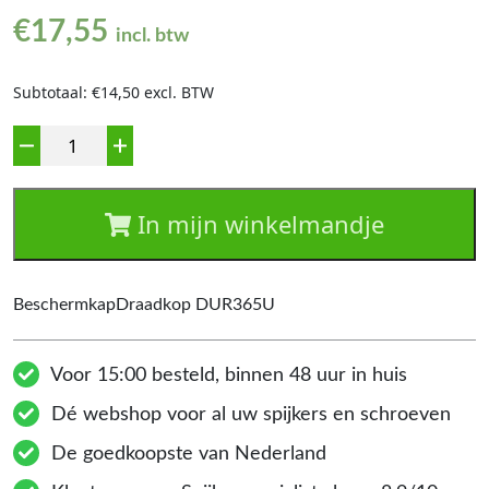
€
17,55
incl. btw
Subtotaal: €14,50 excl. BTW
Aantal
In mijn winkelmandje
BeschermkapDraadkop DUR365U
Voor 15:00 besteld, binnen 48 uur in huis
Dé webshop voor al uw spijkers en schroeven
De goedkoopste van Nederland