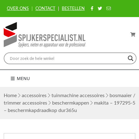
OVER ONS
CONTACT
BESTELLEN
MENU
Home
accessoires
tuinmachine accessoires
bosmaaier /
trimmer accessoires
beschermkappen
makita – 197295-5
– beschermkapdraadkop dur365u