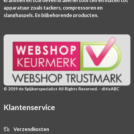
krammen en schroeven in allerlei soorten en maten tot
apparatuur zoals tackers, compressoren en
slanghaspels. En bijbehorende producten,
© 2019 de Spijkerspecialist All Rights Reserved. - ditisABC
Klantenservice
Verzendkosten