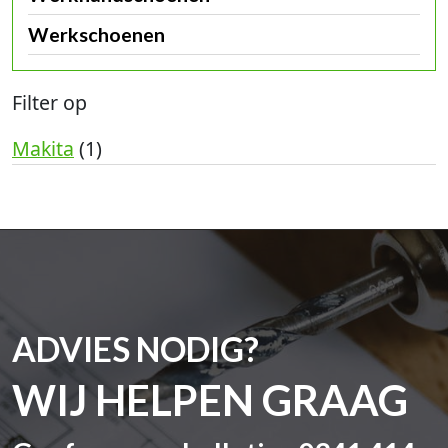
Werkschoenen
Filter op
Makita
(1)
ADVIES NODIG?
WIJ HELPEN GRAAG