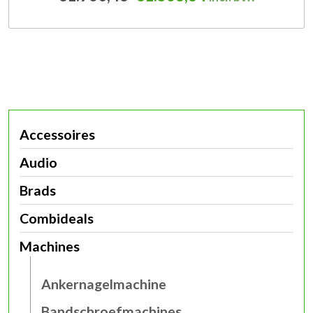
Accessoires
Audio
Brads
Combideals
Machines
Ankernagelmachine
Bandschroefmachines