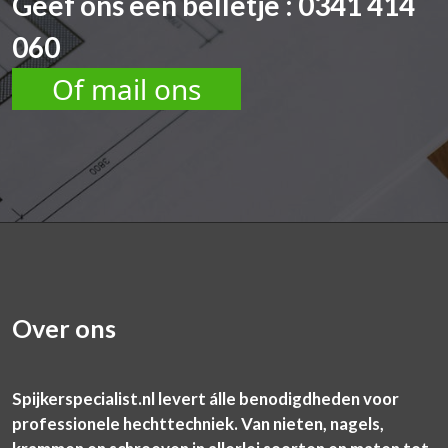
Geef ons een belletje : 0341 414
060
Of mail ons
Over ons
Spijkerspecialist.nl levert álle benodigdheden voor
professionele hechttechniek. Van nieten, nagels,