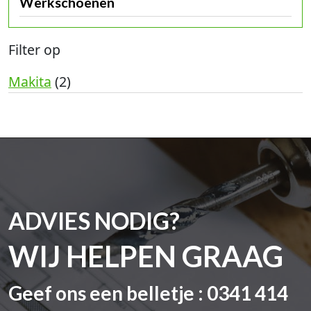
Werkschoenen
Filter op
Makita
(2)
ADVIES NODIG?
WIJ HELPEN GRAAG
Geef ons een belletje : 0341 414