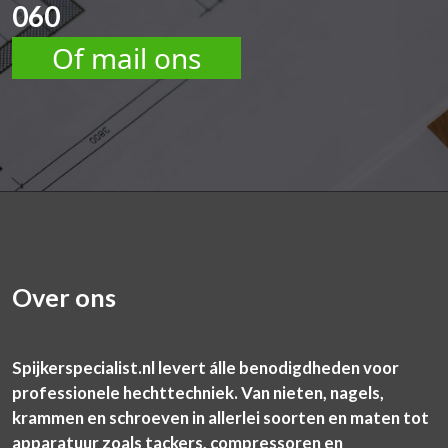
060
Of mail ons
Over ons
Spijkerspecialist.nl levert álle benodigdheden voor
professionele hechttechniek. Van nieten, nagels,
krammen en schroeven in allerlei soorten en maten tot
apparatuur zoals tackers, compressoren en