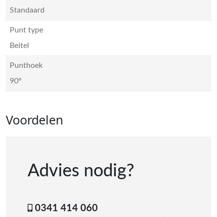
Standaard
Punt type
Beitel
Punthoek
90º
Voordelen
Advies nodig?
0341 414 060