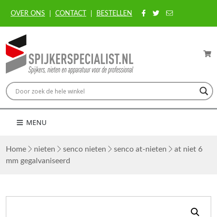
OVER ONS
CONTACT
BESTELLEN
MENU
Home
nieten
senco nieten
senco at-nieten
at niet 6
mm gegalvaniseerd