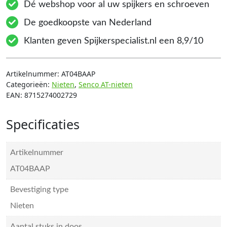
Dé webshop voor al uw spijkers en schroeven
De goedkoopste van Nederland
Klanten geven Spijkerspecialist.nl een 8,9/10
Artikelnummer:
AT04BAAP
Categorieën:
Nieten
,
Senco AT-nieten
EAN:
8715274002729
Specificaties
Artikelnummer
AT04BAAP
Bevestiging type
Nieten
Aantal stuks in doos