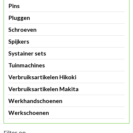
Pins
Pluggen
Schroeven
Spijkers
Systainer sets
Tuinmachines
Verbruiksartikelen Hikoki
Verbruiksartikelen Makita
Werkhandschoenen
Werkschoenen
Filter op