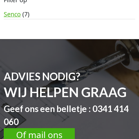
Senco
(7)
ADVIES NODIG?
WIJ HELPEN GRAAG
Geef ons een belletje : 0341 414
060
Of mail ons