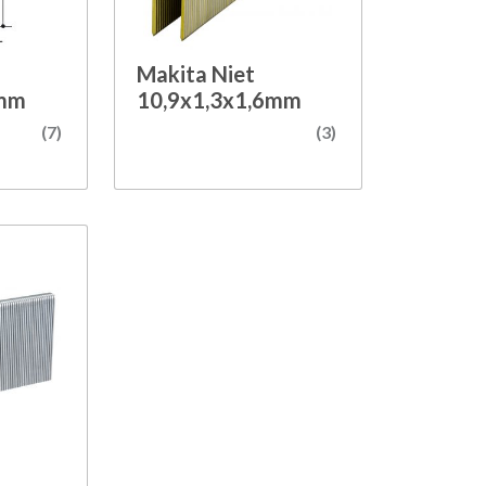
Makita Niet
2mm
10,9x1,3x1,6mm
(7)
(3)