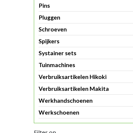
Pins
Pluggen
Schroeven
Spijkers
Systainer sets
Tuinmachines
Verbruiksartikelen Hikoki
Verbruiksartikelen Makita
Werkhandschoenen
Werkschoenen
Filter op