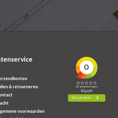
ntenservice
rzendkosten
ilen & retourneren
ontact
acht
gemene voorwaarden