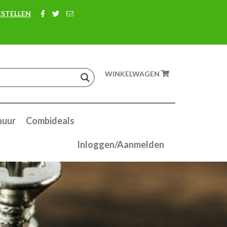
ESTELLEN
WINKELWAGEN
huur
Combideals
Inloggen/Aanmelden