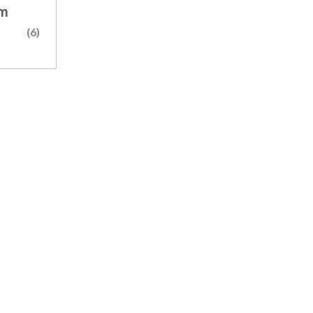
mm
(6)