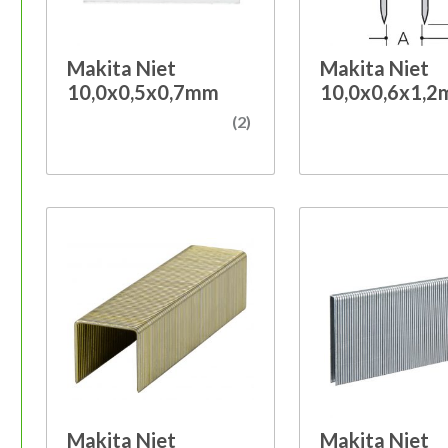
Makita Niet
Makita Niet
10,0x0,5x0,7mm
10,0x0,6x1,
(2)
m
m
m
m
Makita Niet
Makita Niet