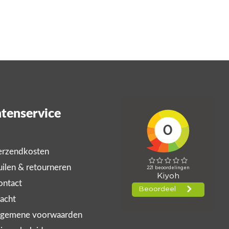
tenservice
rzendkosten
ilen & retourneren
ntact
acht
gemene voorwaarden