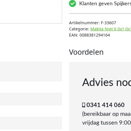
Klanten geven Spijkers
Artikelnummer:
F-33607
Categorie:
Makita Niet 6,0x1,0
EAN:
0088381294164
Voordelen
Advies no
0341 414 060
(bereikbaar op ma
vrijdag tussen 9:00