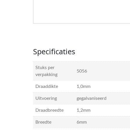
Specificaties
Stuks per
5056
verpakking
Draaddikte
1,0mm
Uitvoering
gegalvaniseerd
Draadbreedte
1,2mm
Breedte
6mm