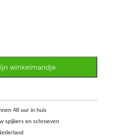
ijn winkelmandje
nnen 48 uur in huis
 spijkers en schroeven
Nederland