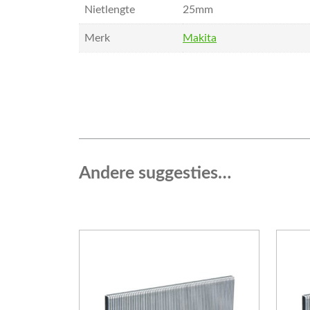
Nietlengte
25mm
Merk
Makita
Andere suggesties…