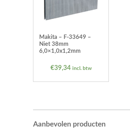
Makita – F-33649 –
Niet 38mm
6,0×1,0x1,2mm
€
39,34
incl. btw
Aanbevolen producten