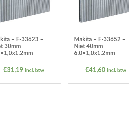
kita – F-33623 –
Makita – F-33652 –
et 30mm
Niet 40mm
0×1,0x1,2mm
6,0×1,0x1,2mm
€
31,19
€
41,60
incl. btw
incl. btw