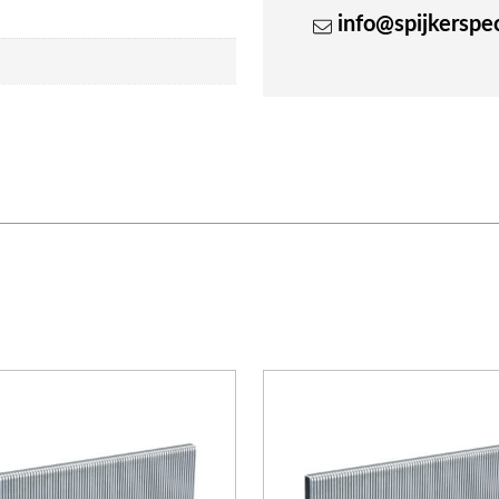
info@spijkerspeci