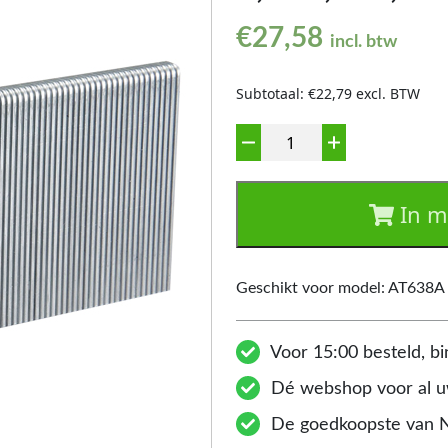
€
27,58
incl. btw
Subtotaal: €22,79 excl. BTW
Aantal
In m
Geschikt voor model: AT638A
Voor 15:00 besteld, bi
Dé webshop voor al uw
De goedkoopste van 