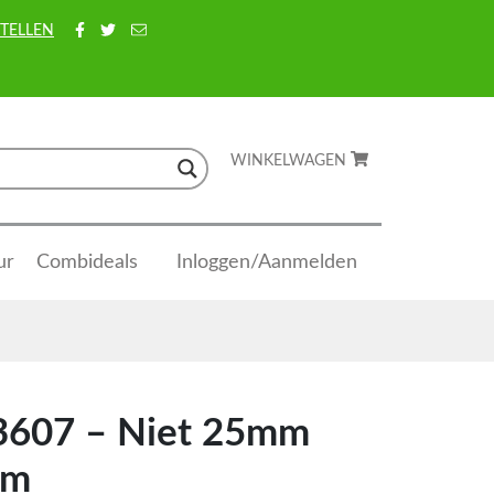
TELLEN
WINKELWAGEN
ur
Combideals
Inloggen/Aanmelden
3607 – Niet 25mm
mm