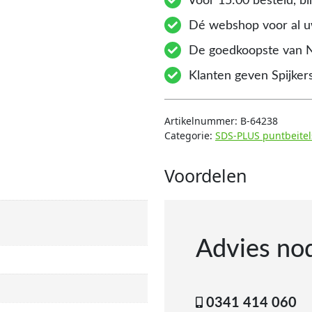
Voor 15:00 besteld, bi
Dé webshop voor al uw
De goedkoopste van 
Klanten geven Spijkers
Artikelnummer:
B-64238
Categorie:
SDS-PLUS puntbeitel
Voordelen
Advies no
0341 414 060