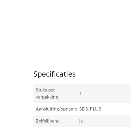
Specificaties
Stuks per
1
verpakking
Aansluiting/opname
SDS-PLUS
Zelfslijpend
ja