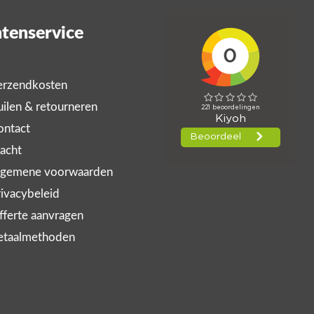
tenservice
rzendkosten
ilen & retourneren
ntact
acht
gemene voorwaarden
ivacybeleid
ferte aanvragen
taalmethoden