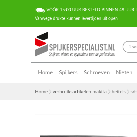
VÓÓR 15:00 UUR BESTELD BINNEN 48 UUR I
Home
Spijkers
Schroeven
Nieten
Home
verbruiksartikelen makita
beitels
sds