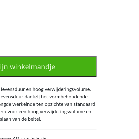
ijn winkelmandje
 levensduur en hoog verwijderingsvolume.
e levensduur dankzij het vormbehoudende
engde werkeinde ten opzichte van standaard
werp voor een hoog verwijderingsvolume en
slaan van de beitel.