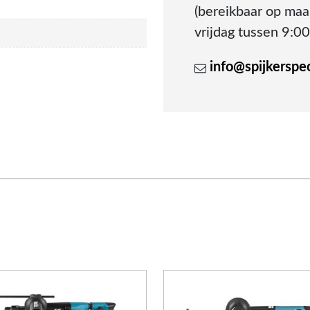
(bereikbaar op ma
vrijdag tussen 9:00
info@spijkerspeci