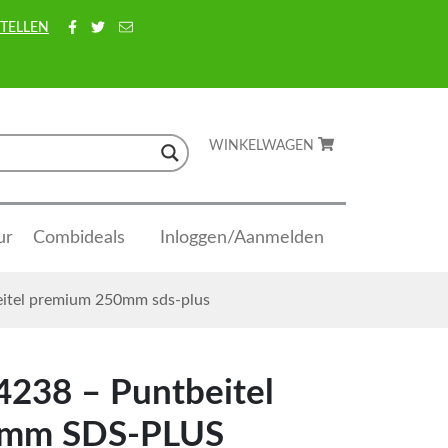
TELLEN
WINKELWAGEN
ur
Combideals
Inloggen/Aanmelden
eitel premium 250mm sds-plus
4238 – Puntbeitel
0mm SDS-PLUS