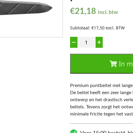
€
21,18
incl. btw
Subtotaal: €17,50 excl. BTW
Aantal
In m
Premium puntbeitel met lange
De beitel heeft een zeer lang
ontwerp en het drastisch verl
beitels. Tevens zorgt het ont
minimale frictie tegen het vast