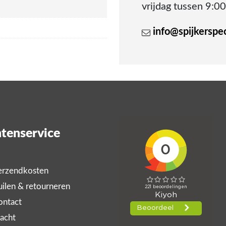
vrijdag tussen 9:00
info@spijkerspeci
tenservice
rzendkosten
ilen & retourneren
ntact
acht