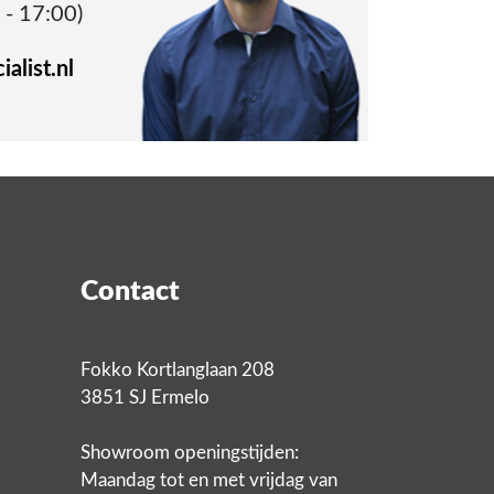
 - 17:00)
alist.nl
Contact
Fokko Kortlanglaan 208
3851 SJ Ermelo
Showroom openingstijden:
Maandag tot en met vrijdag van