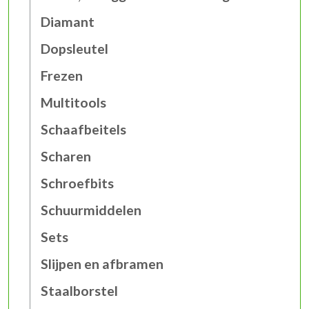
Diamant
Dopsleutel
Frezen
Multitools
Schaafbeitels
Scharen
Schroefbits
Schuurmiddelen
Sets
Slijpen en afbramen
Staalborstel