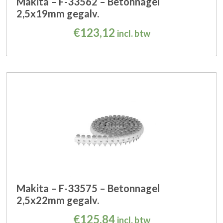
Makita – F-33562 – Betonnagel
2,5x19mm gegalv.
€
123,12
incl. btw
Makita – F-33575 – Betonnagel
2,5x22mm gegalv.
€
125,84
incl. btw