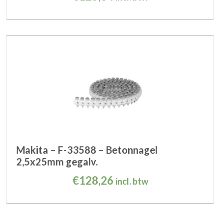
Makita – F-33588 – Betonnagel
2,5x25mm gegalv.
€
128,26
incl. btw