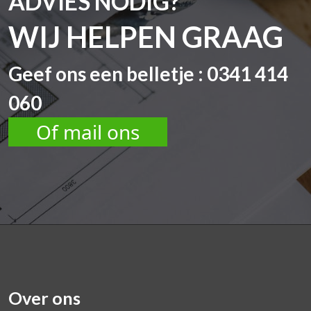
ADVIES NODIG?
WIJ HELPEN GRAAG
Geef ons een belletje : 0341 414
060
Of mail ons
Over ons