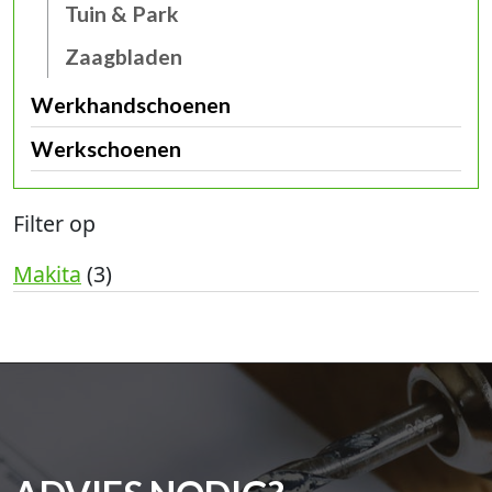
Tuin & Park
Zaagbladen
Werkhandschoenen
Werkschoenen
Filter op
Makita
(3)