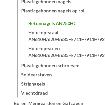
Plasticgebonden nagels
Plasticgebonden nagels op rol
Betonnagels AN250HC
Hout-op-staal
AN610H/620H/635H/711H/911H/9
Hout-op-steen
AN610H/620H/635H/711H/911H/9
Plasticgebonden schroeven
Soldeerstaven
Stripnagels
Vlechtdraad
Boren, Menggarden en Gatzagen