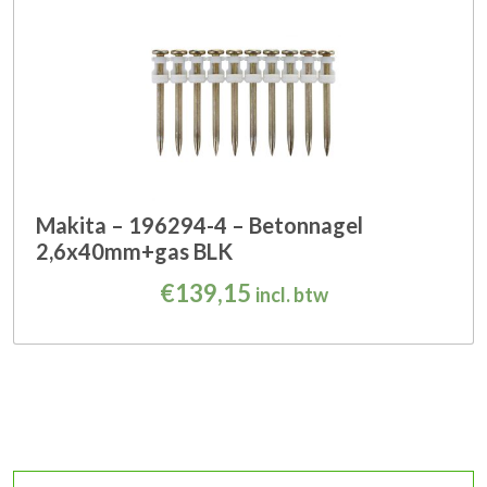
Makita – 196294-4 – Betonnagel
2,6x40mm+gas BLK
€
139,15
incl. btw