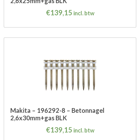
2,6x25mm+gas BLK
€
139,15
incl. btw
Makita – 196292-8 – Betonnagel
2,6x30mm+gas BLK
€
139,15
incl. btw