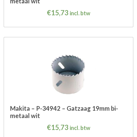
metaal wit
€
15,73
incl. btw
Makita – P-34942 – Gatzaag 19mm bi-
metaal wit
€
15,73
incl. btw