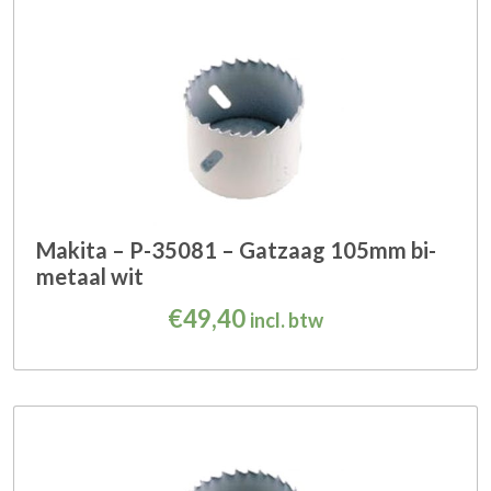
Makita – P-35081 – Gatzaag 105mm bi-
metaal wit
€
49,40
incl. btw