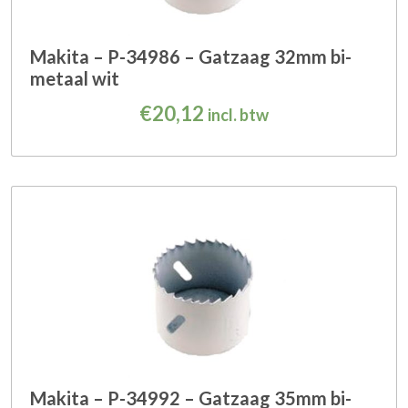
Makita – P-34986 – Gatzaag 32mm bi-
metaal wit
€
20,12
incl. btw
Makita – P-34992 – Gatzaag 35mm bi-