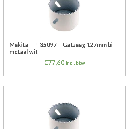
Makita – P-35097 – Gatzaag 127mm bi-
metaal wit
€
77,60
incl. btw