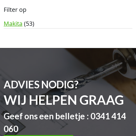
Filter op
Makita
(53)
ADVIES NODIG?
WIJ HELPEN GRAAG
Geef ons een belletje : 0341 414
060