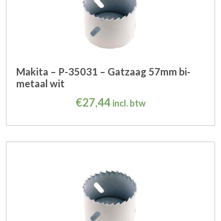
Makita – P-35031 – Gatzaag 57mm bi-
metaal wit
€
27,44
incl. btw