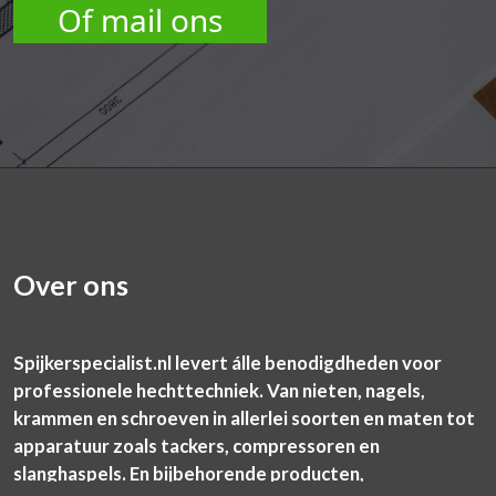
Of mail ons
Over ons
Spijkerspecialist.nl levert álle benodigdheden voor
professionele hechttechniek. Van nieten, nagels,
krammen en schroeven in allerlei soorten en maten tot
apparatuur zoals tackers, compressoren en
slanghaspels. En bijbehorende producten,