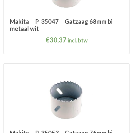
Makita – P-35047 – Gatzaag 68mm bi-
metaal wit
€
30,37
incl. btw
Makita – P-35053 – Gatzaag 76mm bi-