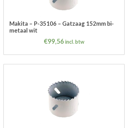
Makita – P-35106 – Gatzaag 152mm bi-
metaal wit
€
99,56
incl. btw