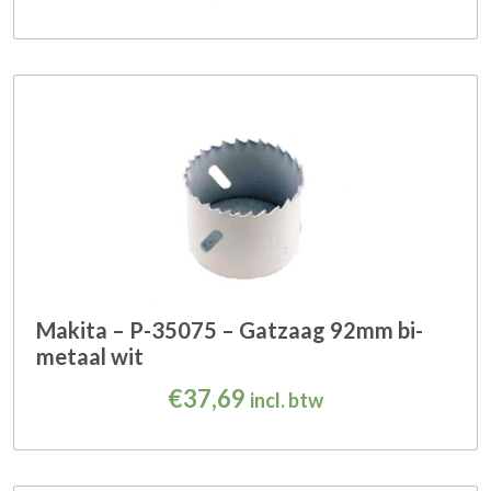
Makita – P-35075 – Gatzaag 92mm bi-
metaal wit
€
37,69
incl. btw