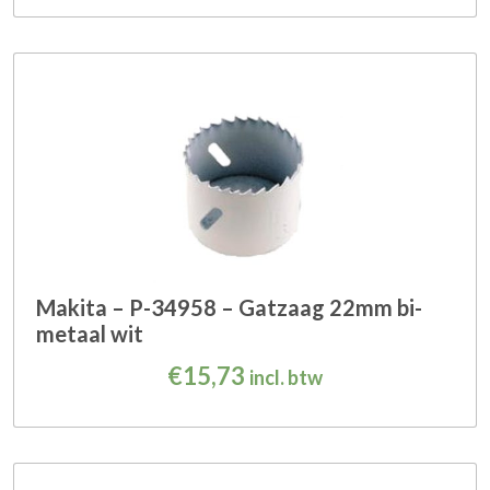
Makita – P-34958 – Gatzaag 22mm bi-
metaal wit
€
15,73
incl. btw