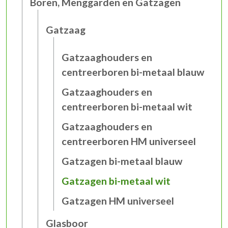
Boren, Menggarden en Gatzagen
Gatzaag
Gatzaaghouders en
centreerboren bi-metaal blauw
Gatzaaghouders en
centreerboren bi-metaal wit
Gatzaaghouders en
centreerboren HM universeel
Gatzagen bi-metaal blauw
Gatzagen bi-metaal wit
Gatzagen HM universeel
Glasboor