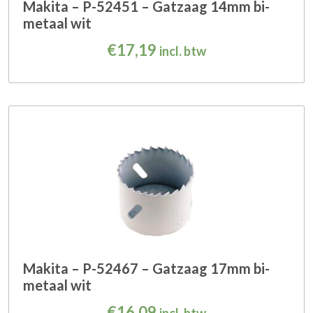
Makita – P-52451 – Gatzaag 14mm bi-
metaal wit
€
17,19
incl. btw
Makita – P-52467 – Gatzaag 17mm bi-
metaal wit
€
16,09