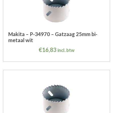
Makita – P-34970 – Gatzaag 25mm bi-
metaal wit
€
16,83
incl. btw