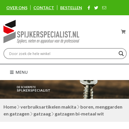
OVER ONS
CONTACT
BESTELLEN
MENU
DE SCHERPSTE
SPIJKERSPECIALIST
Home
verbruiksartikelen makita
boren, menggarden
en gatzagen
gatzaag
gatzagen bi-metaal wit