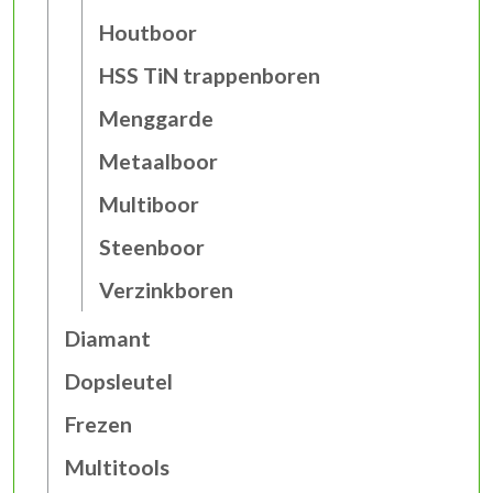
Houtboor
HSS TiN trappenboren
Menggarde
Metaalboor
Multiboor
Steenboor
Verzinkboren
Diamant
Dopsleutel
Frezen
Multitools