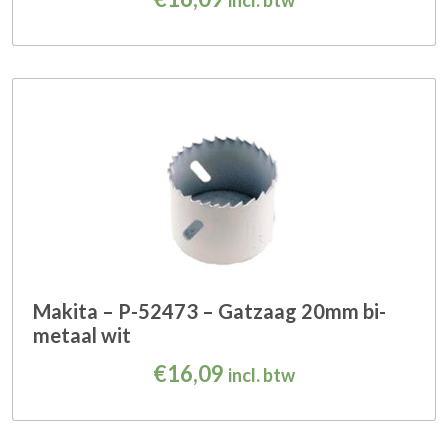
incl. btw
Makita – P-52473 – Gatzaag 20mm bi-
metaal wit
€
16,09
incl. btw