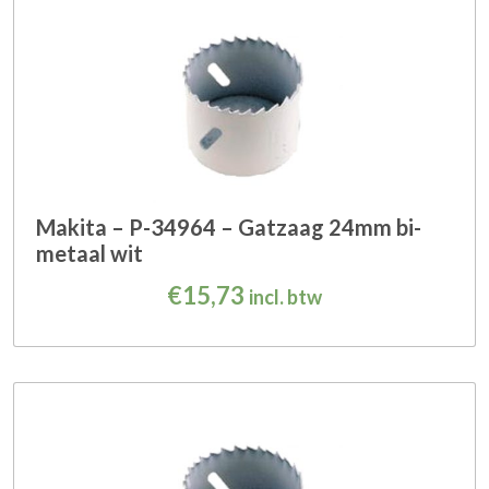
Makita – P-34964 – Gatzaag 24mm bi-
metaal wit
€
15,73
incl. btw