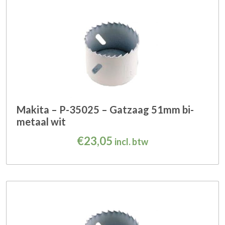
Makita – P-35025 – Gatzaag 51mm bi-
metaal wit
€
23,05
incl. btw