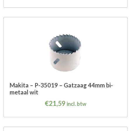
Makita – P-35019 – Gatzaag 44mm bi-
metaal wit
€
21,59
incl. btw