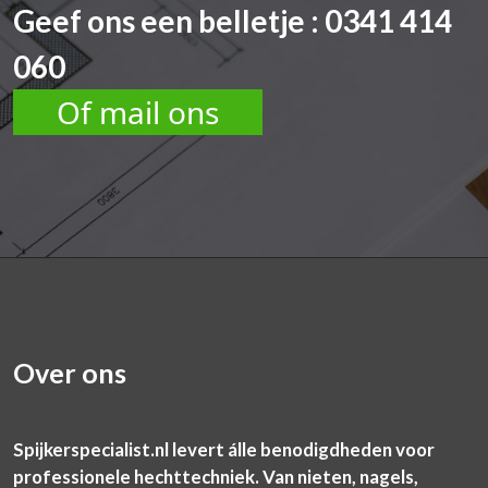
Geef ons een belletje : 0341 414
060
Of mail ons
Over ons
Spijkerspecialist.nl levert álle benodigdheden voor
professionele hechttechniek. Van nieten, nagels,