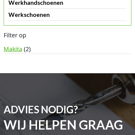
Werkhandschoenen
Werkschoenen
Filter op
Makita
(2)
ADVIES NODIG?
WIJ HELPEN GRAAG