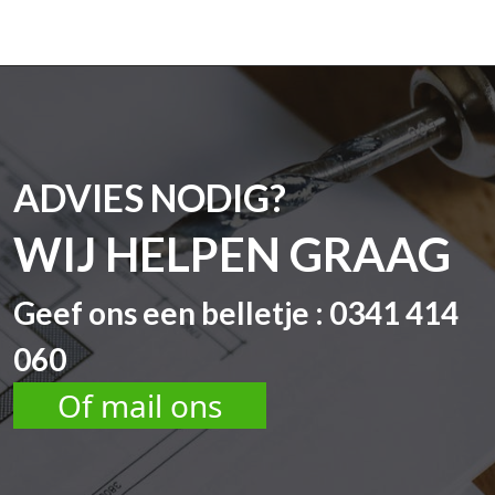
ADVIES NODIG?
WIJ HELPEN GRAAG
Geef ons een belletje : 0341 414
060
Of mail ons