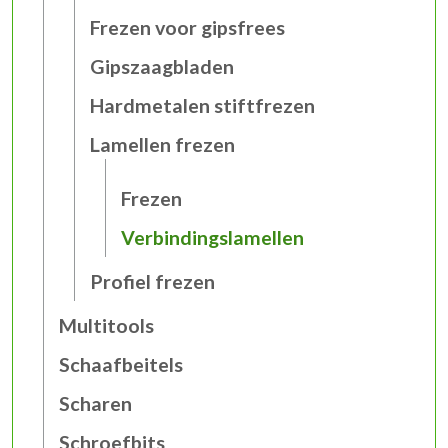
Frezen voor gipsfrees
Gipszaagbladen
Hardmetalen stiftfrezen
Lamellen frezen
Frezen
Verbindingslamellen
Profiel frezen
Multitools
Schaafbeitels
Scharen
Schroefbits