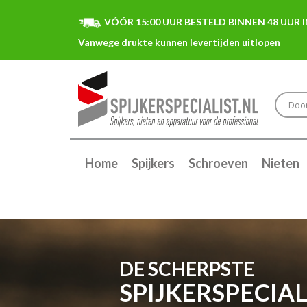
VÓÓR 15:00 UUR BESTELD BINNEN 48 UUR I
Home
Spijkers
Schroeven
Nieten
DE SCHERPSTE
SPIJKERSPECIAL