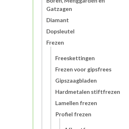
Boren, Menggarden en
Gatzagen
Diamant
Dopsleutel
Frezen
Freeskettingen
Frezen voor gipsfrees
Gipszaagbladen
Hardmetalen stiftfrezen
Lamellen frezen
Profiel frezen