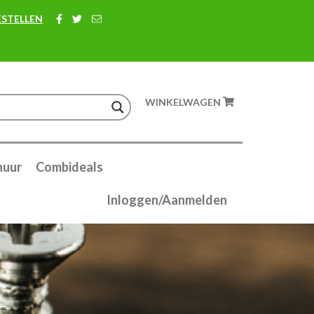
ESTELLEN
WINKELWAGEN
huur
Combideals
Inloggen/Aanmelden