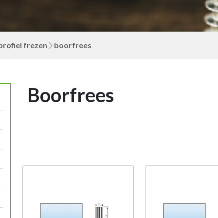
profiel frezen
boorfrees
Boorfrees