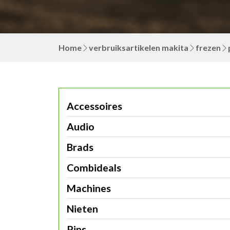
Home
verbruiksartikelen makita
frezen
Accessoires
Audio
Brads
Combideals
Machines
Nieten
Pins