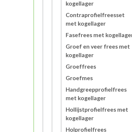
kogellager
Contraprofielfreesset
met kogellager
Fasefrees met kogellage
Groef en veer frees met
kogellager
Groeffrees
Groefmes
Handgreepprofielfrees
met kogellager
Hollijstprofielfrees met
kogellager
Holprofielfrees