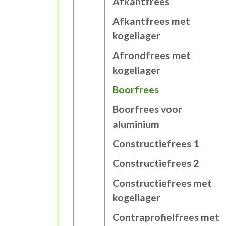
Afkantfrees
Afkantfrees met
kogellager
Afrondfrees met
kogellager
Boorfrees
Boorfrees voor
aluminium
Constructiefrees 1
Constructiefrees 2
Constructiefrees met
kogellager
Contraprofielfrees met