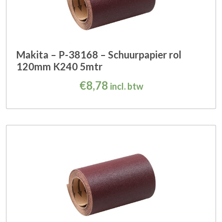
Makita – P-38168 – Schuurpapier rol
120mm K240 5mtr
€
8,78
incl. btw