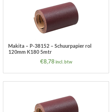
Makita – P-38152 – Schuurpapier rol
120mm K180 5mtr
€
8,78
incl. btw