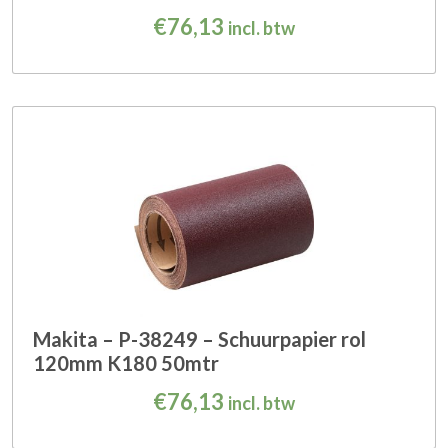
€
76,13
incl. btw
Makita – P-38249 – Schuurpapier rol
120mm K180 50mtr
€
76,13
incl. btw