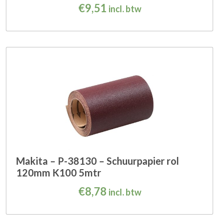
€
9,51
incl. btw
Makita – P-38130 – Schuurpapier rol
120mm K100 5mtr
€
8,78
incl. btw