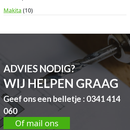
Makita
(10)
ADVIES NODIG?
WIJ HELPEN GRAAG
Geef ons een belletje : 0341 414
060
Of mail ons