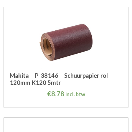
Makita – P-38146 – Schuurpapier rol
120mm K120 5mtr
€
8,78
incl. btw