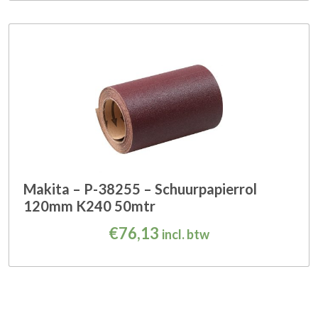
Makita – P-38255 – Schuurpapierrol
120mm K240 50mtr
€
76,13
incl. btw