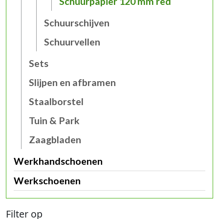
Schuurpapier 120 mm red
Schuurschijven
Schuurvellen
Sets
Slijpen en afbramen
Staalborstel
Tuin & Park
Zaagbladen
Werkhandschoenen
Werkschoenen
Filter op