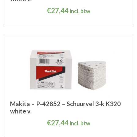
€
27,44
incl. btw
Makita – P-42852 – Schuurvel 3-k K320
white v.
€
27,44
incl. btw