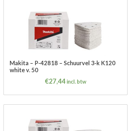
Makita – P-42818 – Schuurvel 3-k K120
white v. 50
€
27,44
incl. btw