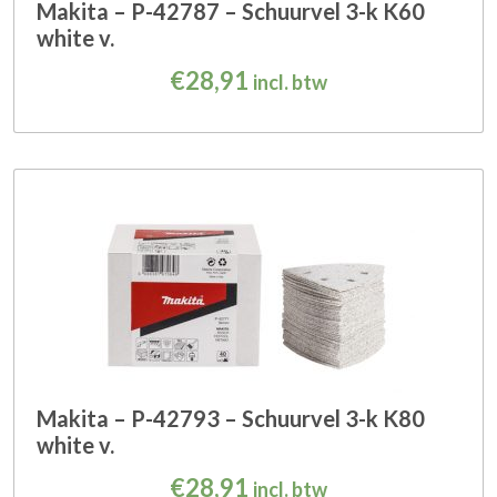
Makita – P-42787 – Schuurvel 3-k K60
white v.
€
28,91
incl. btw
Makita – P-42793 – Schuurvel 3-k K80
white v.
€
28,91
incl. btw