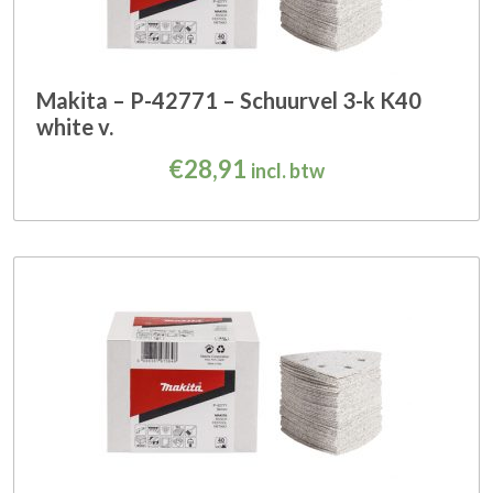
Makita – P-42771 – Schuurvel 3-k K40
white v.
€
28,91
incl. btw