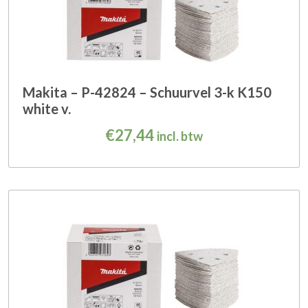
Makita – P-42824 – Schuurvel 3-k K150
white v.
€
27,44
incl. btw