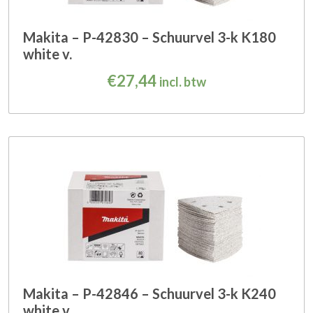
Makita – P-42830 – Schuurvel 3-k K180
white v.
€
27,44
incl. btw
Makita – P-42846 – Schuurvel 3-k K240
white v.