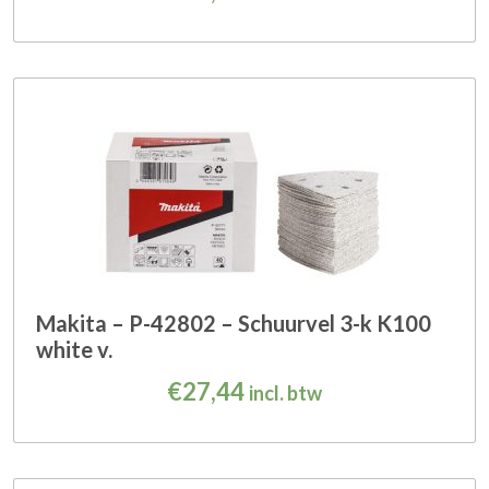
Makita – P-42802 – Schuurvel 3-k K100
white v.
€
27,44
incl. btw