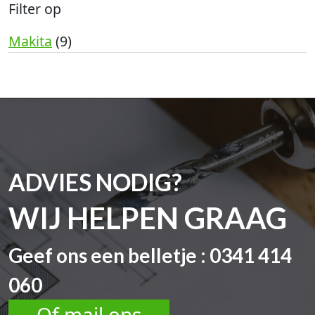
Filter op
Makita
(9)
ADVIES NODIG?
WIJ HELPEN GRAAG
Geef ons een belletje : 0341 414
060
Of mail ons