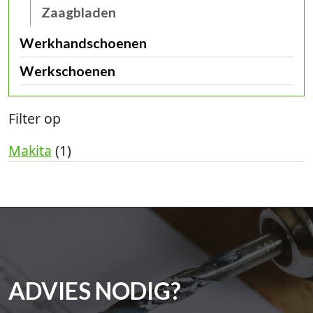
Zaagbladen
Werkhandschoenen
Werkschoenen
Filter op
Makita
(1)
ADVIES NODIG?