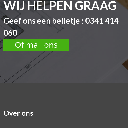
WIJ HELPEN GRAAG
Geef ons een belletje : 0341 414
060
Of mail ons
Over ons