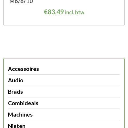
M6/8/10
€
83,49
incl. btw
Accessoires
Audio
Brads
Combideals
Machines
Nieten