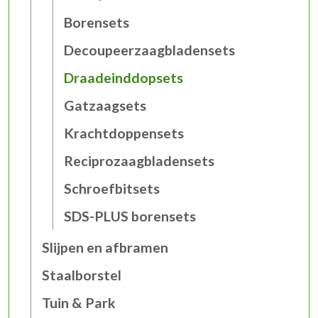
Borensets
Decoupeerzaagbladensets
Draadeinddopsets
Gatzaagsets
Krachtdoppensets
Reciprozaagbladensets
Schroefbitsets
SDS-PLUS borensets
Slijpen en afbramen
Staalborstel
Tuin & Park