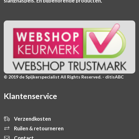
slanghaspels. En bijbehorende producten,
© 2019 de Spijkerspecialist All Rights Reserved. - ditisABC
Klantenservice
Verzendkosten
Ruilen & retourneren
Contact