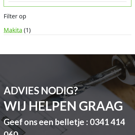
Filter op
Makita
(1)
ADVIES NODIG?
WIJ HELPEN GRAAG
Geef ons een belletje : 0341 414
060