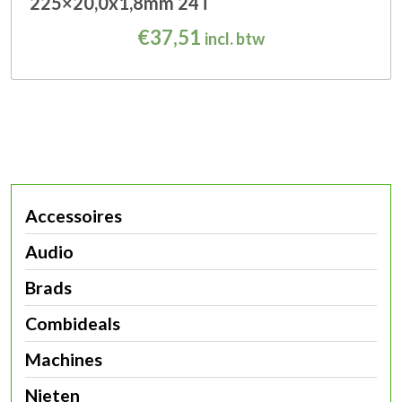
225×20,0x1,8mm 24T
€
37,51
incl. btw
Accessoires
Audio
Brads
Combideals
Machines
Nieten