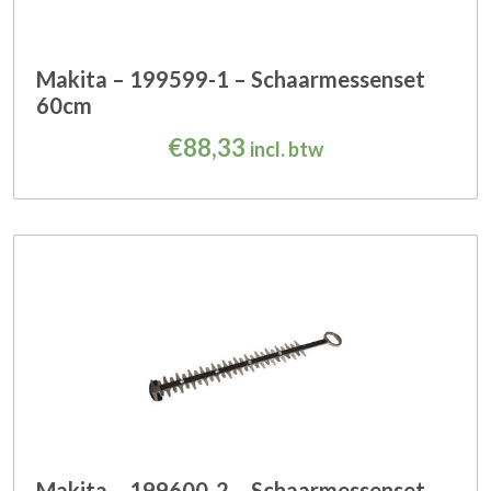
Makita – 199599-1 – Schaarmessenset
60cm
€
88,33
incl. btw
Makita – 199600-2 – Schaarmessenset