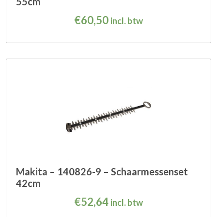
55cm
€
60,50
incl. btw
Makita – 140826-9 – Schaarmessenset
42cm
€
52,64
incl. btw