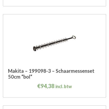
Makita – 199098-3 – Schaarmessenset
50cm “bol”
€
94,38
incl. btw