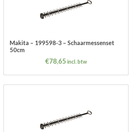
Makita – 199598-3 – Schaarmessenset
50cm
€
78,65
incl. btw