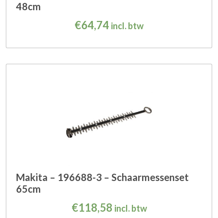
48cm
€
64,74
incl. btw
Makita – 196688-3 – Schaarmessenset
65cm
€
118,58
incl. btw