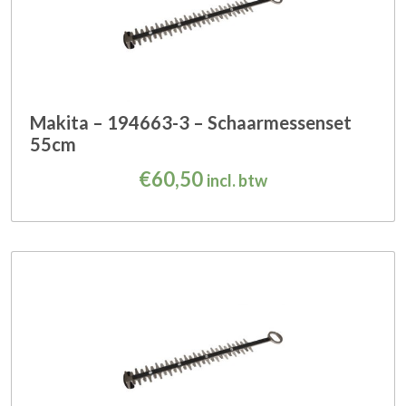
Makita – 194663-3 – Schaarmessenset
55cm
€
60,50
incl. btw