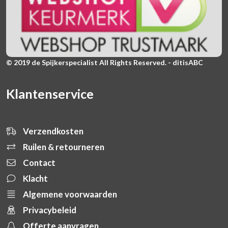
© 2019 de Spijkerspecialist All Rights Reserved. - ditisABC
Klantenservice
Verzendkosten
Ruilen & retourneren
Contact
Klacht
Algemene voorwaarden
Privacybeleid
Offerte aanvragen