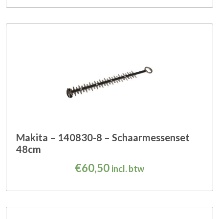
Makita – 140830-8 – Schaarmessenset
48cm
€
60,50
incl. btw