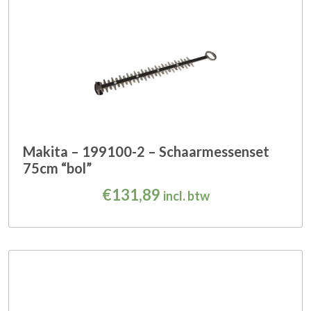
Makita – 199100-2 – Schaarmessenset
75cm “bol”
€
131,89
incl. btw