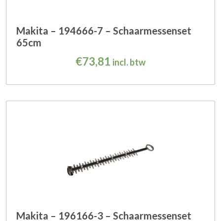
Makita – 194666-7 – Schaarmessenset
65cm
€
73,81
incl. btw
Makita – 196166-3 – Schaarmessenset