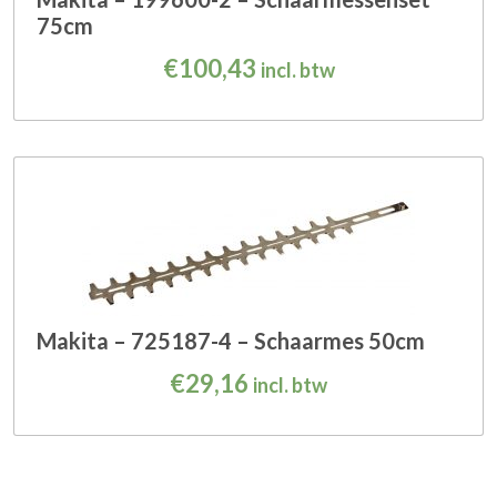
75cm
€
100,43
incl. btw
Makita – 725187-4 – Schaarmes 50cm
€
29,16
incl. btw