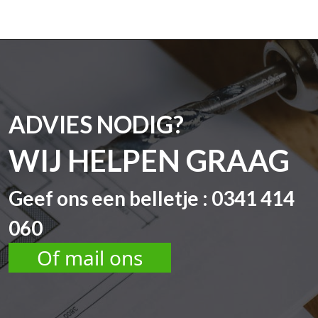
ADVIES NODIG?
WIJ HELPEN GRAAG
Geef ons een belletje : 0341 414
060
Of mail ons