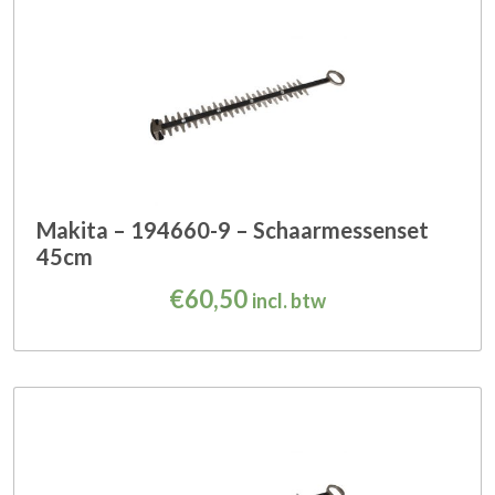
Makita – 194660-9 – Schaarmessenset
45cm
€
60,50
incl. btw