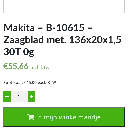
Makita – B-10615 –
Zaagblad met. 136x20x1,5
30T 0g
€
55,66
incl. btw
Subtotaal: €46,00 excl. BTW
Aantal
In mijn winkelmandje