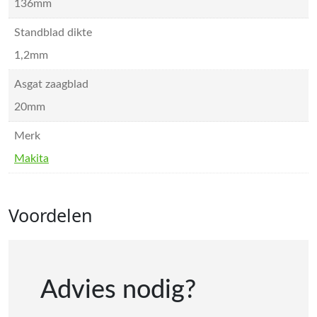
136mm
Standblad dikte
1,2mm
Asgat zaagblad
20mm
Merk
Makita
Voordelen
Advies nodig?