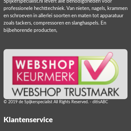
Spijkerspecialist.nl levert álle benodigdheden voor
professionele hechttechniek. Van nieten, nagels, krammen
en schroeven in allerlei soorten en maten tot apparatuur
zoals tackers, compressoren en slanghaspels. En
bijbehorende producten,
© 2019 de Spijkerspecialist All Rights Reserved. - ditisABC
Klantenservice