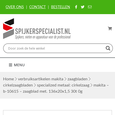
OVER ONS
CONTACT
BESTELLEN
MENU
Home
verbruiksartikelen makita
zaagbladen
cirkelzaagbladen
specialized metaal: cirkelzaag
makita –
b-10615 – zaagblad met. 136x20x1,5 30t 0g