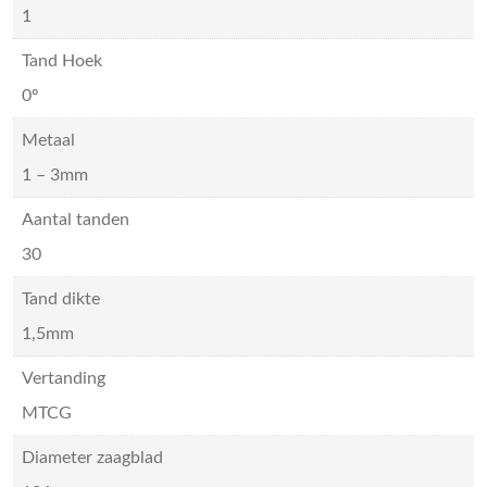
1
Tand Hoek
0º
Metaal
1 – 3mm
Aantal tanden
30
Tand dikte
1,5mm
Vertanding
MTCG
Diameter zaagblad