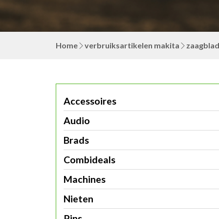
Home
verbruiksartikelen makita
zaagbla
Accessoires
Audio
Brads
Combideals
Machines
Nieten
Pins