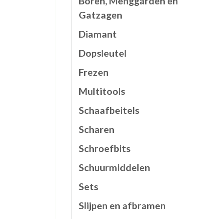
Boren, Menggarden en
Gatzagen
Diamant
Dopsleutel
Frezen
Multitools
Schaafbeitels
Scharen
Schroefbits
Schuurmiddelen
Sets
Slijpen en afbramen