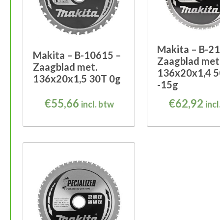
Makita – B-2
Makita – B-10615 –
Zaagblad met
Zaagblad met.
136x20x1,4 
136x20x1,5 30T 0g
-15g
€
55,66
€
62,92
incl. btw
incl