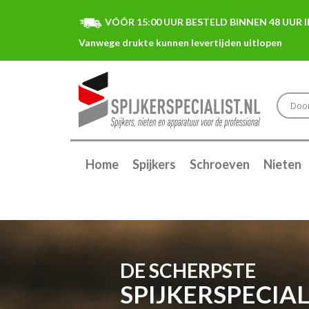
VÓÓR 15:00 UUR BESTELD BINNEN 48 UUR I
Home
Spijkers
Schroeven
Nieten
DE SCHERPSTE
SPIJKERSPECIAL