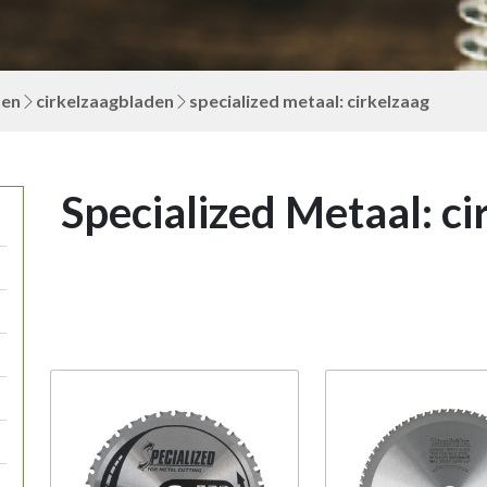
den
cirkelzaagbladen
specialized metaal: cirkelzaag
Specialized Metaal: ci