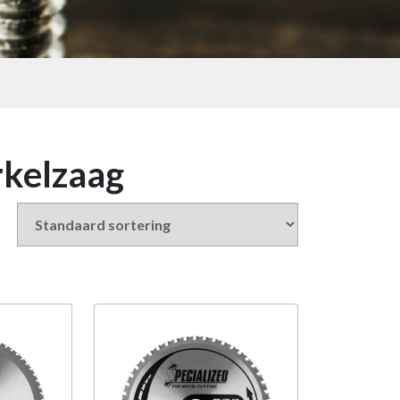
rkelzaag