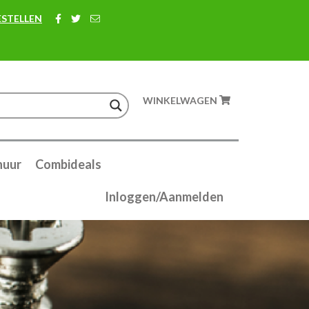
ESTELLEN
WINKELWAGEN
huur
Combideals
Inloggen/Aanmelden