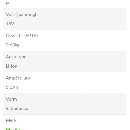
ja
Volt (spanning)
18V
Gewicht (EPTA)
0,63kg
Accu type
Li-ion
Ampère-uur
5,0Ah
Vorm
Schuifaccu
Merk
Makita