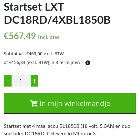
Startset LXT
DC18RD/4XBL1850B
€
567,49
incl. btw
Subtotaal: €469,00 excl. BTW
of €156,33 (excl. BTW) in 3 termijnen
Aantal
In mijn winkelmandje
Startset met 4 maal accu BL1850B (18 volt, 5,0Ah) en duo
snellader DC18RD. Geleverd in Mbox nr.3.