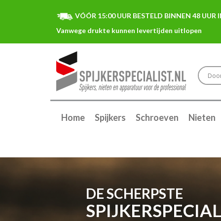
VÓÓR 15:00 UUR BESTELD BINNEN 48 UUR I
Home
Spijkers
Schroeven
Nieten
DE SCHERPSTE
SPIJKERSPECIAL