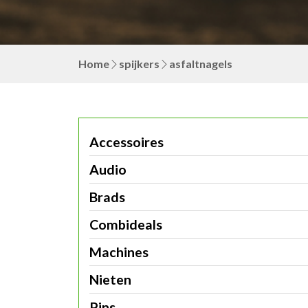
Home
spijkers
asfaltnagels
Accessoires
Audio
Brads
Combideals
Machines
Nieten
Pins