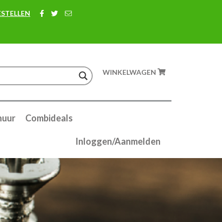
ESTELLEN
WINKELWAGEN
huur
Combideals
Inloggen/Aanmelden