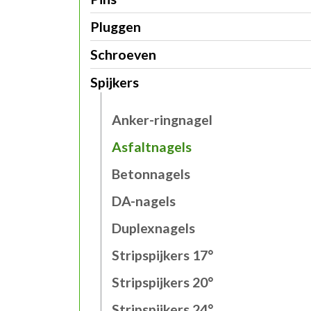
Pluggen
Schroeven
Spijkers
Anker-ringnagel
Asfaltnagels
Betonnagels
DA-nagels
Duplexnagels
Stripspijkers 17°
Stripspijkers 20°
Stripspijkers 24°