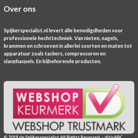
Over ons
Spijkerspecialist.nl levert álle benodigdheden voor
professionele hechttechniek. Van nieten, nagels,
krammen en schroeven in allerlei soorten en maten tot
apparatuur zoals tackers, compressoren en
slanghaspels. En bijbehorende producten,
© 2019 de Spijkerspecialist All Rights Reserved. - ditisABC