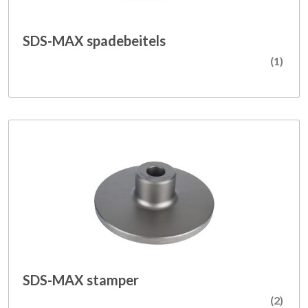
SDS-MAX spadebeitels
(1)
SDS-MAX stamper
(2)