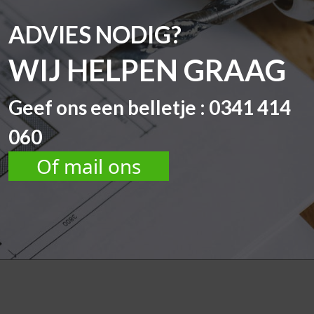
ADVIES NODIG?
WIJ HELPEN GRAAG
Geef ons een belletje : 0341 414
060
Of mail ons