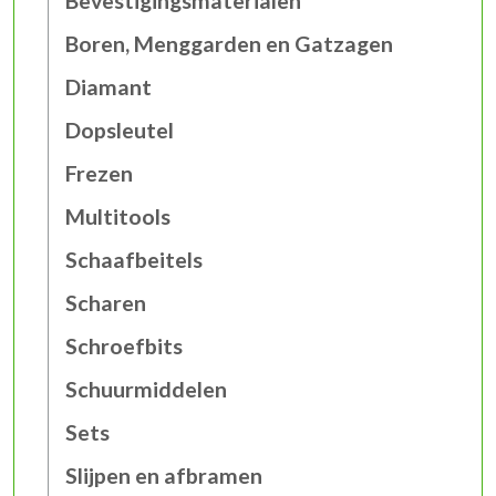
Bevestigingsmaterialen
Boren, Menggarden en Gatzagen
Diamant
Dopsleutel
Frezen
Multitools
Schaafbeitels
Scharen
Schroefbits
Schuurmiddelen
Sets
Slijpen en afbramen