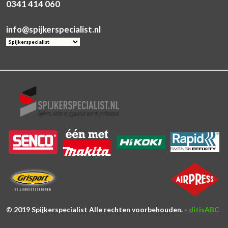
0341 414 060
info@spijkerspecialist.nl
© 2019 Spijkerspecialist Alle rechten voorbehouden. -
ditisABC